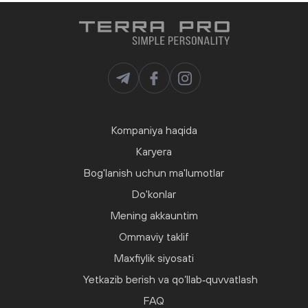
Kompaniya haqida
Karyera
Bog'lanish uchun ma'lumotlar
Do'konlar
Mening akkauntim
Ommaviy taklif
Maxfiylik siyosati
Yetkazib berish va qo‘llab‑quvvatlash
FAQ