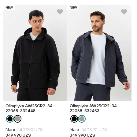
NEW
NEW
Olimpiyka AW25CR2-34-
Olimpiyka AW25CR2-34-
22068-332448
22068-332453
Narx:
Narx:
549 990 UZS
549 990 UZS
349 990 UZS
349 990 UZS