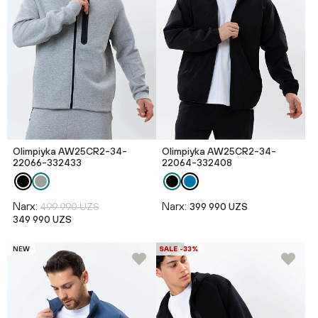
Olimpiyka AW25CR2-34-
Olimpiyka AW25CR2-34-
22066-332433
22064-332408
Narx:
Narx:
499 990 UZS
399 990 UZS
349 990 UZS
NEW
SALE -33%