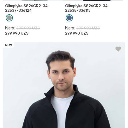
Olimpiyka SS26CR2-34-
Olimpiyka SS26CR2-34-
22537-336124
22535-336113
Narx:
Narx:
399 990 UZS
399 990 UZS
299 990 UZS
299 990 UZS
NEW