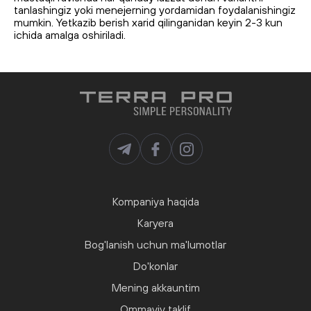
tanlashingiz yoki menejerning yordamidan foydalanishingiz
mumkin. Yetkazib berish xarid qilinganidan keyin 2-3 kun
ichida amalga oshiriladi.
Kompaniya haqida
Karyera
Bog'lanish uchun ma'lumotlar
Do'konlar
Mening akkauntim
Ommaviy taklif