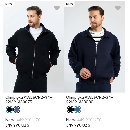
NEW
NEW
Olimpiyka AW25CR2-34-
Olimpiyka AW25CR2-34-
22139-333075
22139-333080
Narx:
Narx:
449 990 UZS
449 990 UZS
349 990 UZS
349 990 UZS