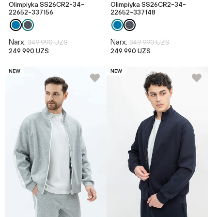
Olimpiyka SS26CR2-34-
Olimpiyka SS26CR2-34-
22652-337156
22652-337148
Narx:
Narx:
349 990 UZS
349 990 UZS
249 990 UZS
249 990 UZS
NEW
NEW