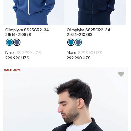
Olimpiyka SS25CR2-34-
Olimpiyka SS25CR2-34-
21514-210878
21514-210883
Narx:
Narx:
399 990 UZS
399 990 UZS
299 990 UZS
299 990 UZS
SALE -37%