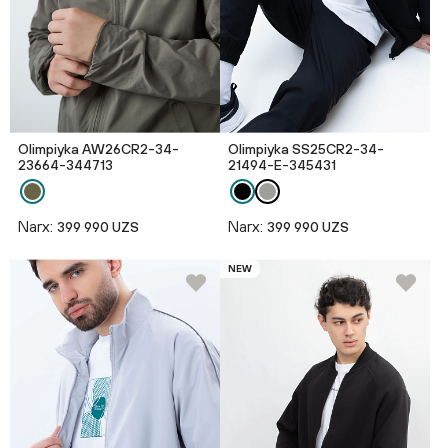
Olimpiyka AW26CR2-34-
Olimpiyka SS25CR2-34-
23664-344713
21494-E-345431
Narx:
Narx:
399 990 UZS
399 990 UZS
NEW