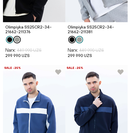
Olimpiyka SS25CR2-34-
Olimpiyka SS25CR2-34-
21662-211376
21662-211381
Narx:
Narx:
449 990 UZS
449 990 UZS
299 990 UZS
299 990 UZS
SALE -25%
SALE -25%