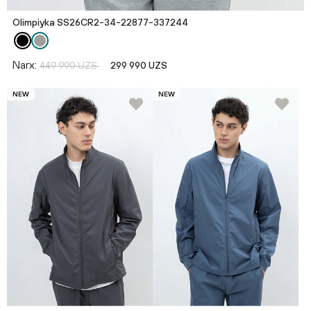
Olimpiyka SS26CR2-34-22877-337244
Narx:
449 990 UZS
299 990 UZS
NEW
NEW