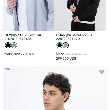
Olimpiyka SS25CR2-34-
Olimpiyka SS26CR2-34-
21494-E-345436
22877-337240
Narx:
Narx:
399 990 UZS
449 990 UZS
299 990 UZS
NEW