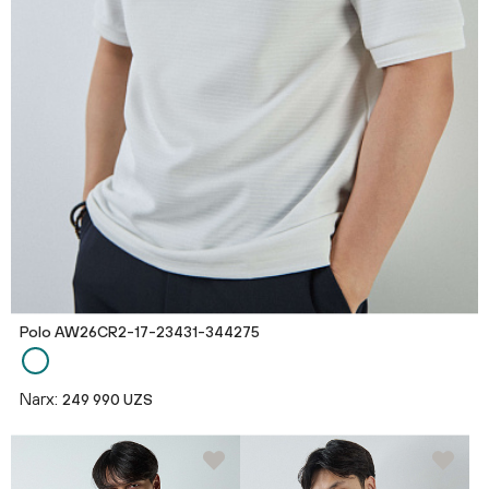
Polo AW26CR2-17-23431-344275
Narx:
249 990 UZS