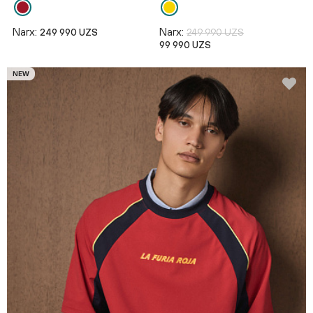
Narx:
Narx:
249 990 UZS
249 990 UZS
99 990 UZS
NEW