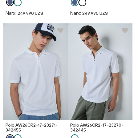
Narx:
Narx:
249 990 UZS
249 990 UZS
Polo AW26CR2-17-23271-
Polo AW26CR2-17-23270-
342455
342445