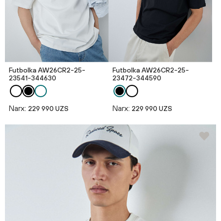
Futbolka AW26CR2-25-
Futbolka AW26CR2-25-
23541-344630
23472-344590
Narx:
Narx:
229 990 UZS
229 990 UZS