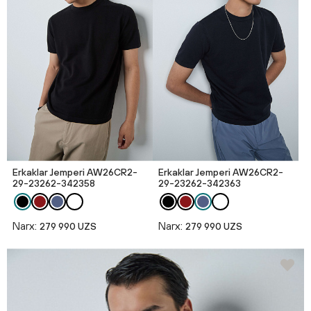
Erkaklar Jemperi AW26CR2-
Erkaklar Jemperi AW26CR2-
29-23262-342358
29-23262-342363
Narx:
Narx:
279 990 UZS
279 990 UZS