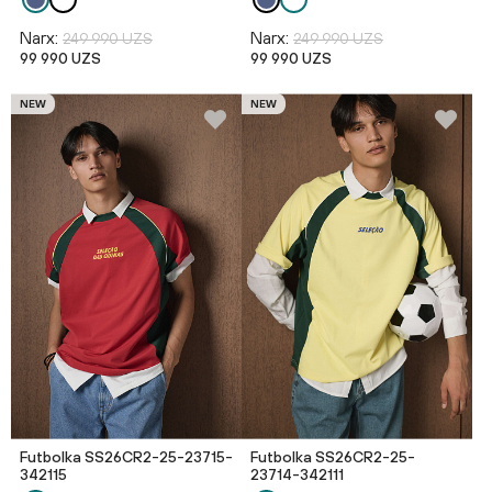
Narx:
Narx:
249 990 UZS
249 990 UZS
99 990 UZS
99 990 UZS
NEW
NEW
Futbolka SS26CR2-25-23715-
Futbolka SS26CR2-25-
342115
23714-342111