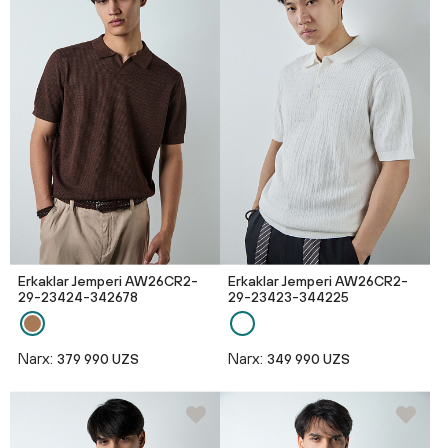
Erkaklar Jemperi AW26CR2-
Erkaklar Jemperi AW26CR2-
29-23424-342678
29-23423-344225
Narx:
Narx:
379 990 UZS
349 990 UZS