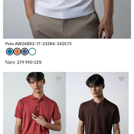
Polo AW26BS2-17-23284-342573
Narx:
279 990 UZS