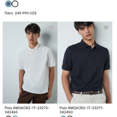
Narx:
249 990 UZS
Polo AW26CR2-17-23272-
Polo AW26CR2-17-23271-
342465
342450