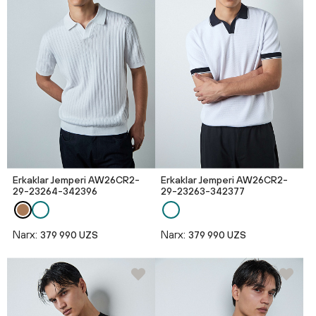
Erkaklar Jemperi AW26CR2-
Erkaklar Jemperi AW26CR2-
29-23264-342396
29-23263-342377
Narx:
Narx:
379 990 UZS
379 990 UZS