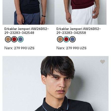
Erkaklar Jemperi AW26BS2-
Erkaklar Jemperi AW26BS2-
29-23283-342548
29-23283-342558
Narx:
Narx:
279 990 UZS
279 990 UZS