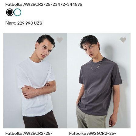
Futbolka AW26CR2-25-23472-344595
Narx:
229 990 UZS
Futbolka AW26CR2-25-
Futbolka AW26CR2-25-