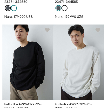
23471-344580
23471-344585
Narx:
Narx:
179 990 UZS
179 990 UZS
Futbolka AW26CR2-25-
Futbolka AW26CR2-25-