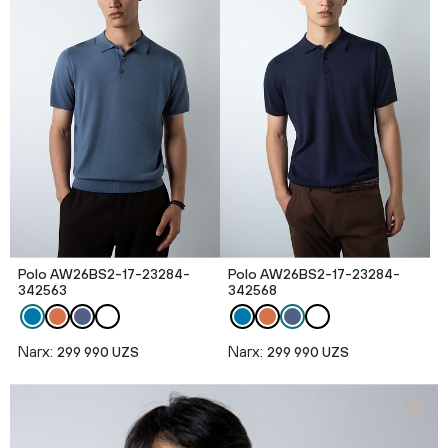
Polo AW26BS2-17-23284-
Polo AW26BS2-17-23284-
342563
342568
Narx:
Narx:
299 990 UZS
299 990 UZS