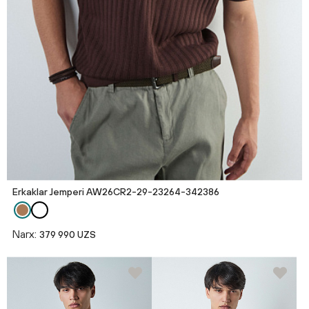
Erkaklar Jemperi AW26CR2-29-23264-342386
Narx:
379 990 UZS