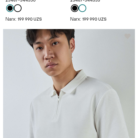
23467-344530
23467-344535
Narx:
Narx:
199 990 UZS
199 990 UZS