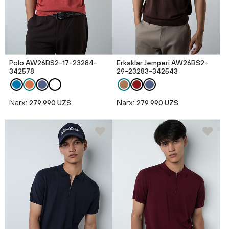
Polo AW26BS2-17-23284-
Erkaklar Jemperi AW26BS2-
342578
29-23283-342543
Narx:
Narx:
279 990 UZS
279 990 UZS