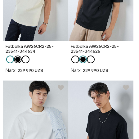
Futbolka AW26CR2-25-
Futbolka AW26CR2-25-
23541-344634
23541-344626
Narx:
Narx:
229 990 UZS
229 990 UZS