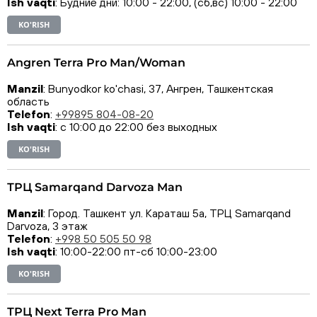
Ish vaqti
: Будние дни: 10:00 - 22:00, (сб,вс) 10:00 - 22:00
KO'RISH
Angren Terra Pro Man/Woman
Manzil
: Bunyodkor ko'chasi, 37, Ангрен, Ташкентская
область
Telefon
:
+99895 804-08-20
Ish vaqti
: с 10:00 до 22:00 без выходных
KO'RISH
ТРЦ Samarqand Darvoza Man
Manzil
: Город. Ташкент ул. Караташ 5а, ТРЦ Samarqand
Darvoza, 3 этаж
Telefon
:
+998 50 505 50 98
Ish vaqti
: 10:00-22:00 пт-сб 10:00-23:00
KO'RISH
ТРЦ Next Terra Pro Man