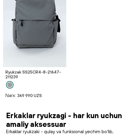
Ryukzak SS25CR4-8-21647-
211239
Narx:
369 990 UZS
Erkaklar ryukzagi - har kun uchun
amaliy aksessuar
Erkaklar ryukzaki - qulay va funksional yechim bo‘lib,