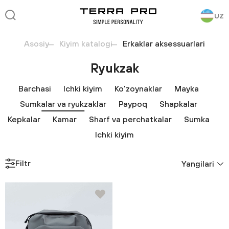
UZ
Asosiy
Kiyim katalogi
Erkaklar aksessuarlari
Ryukzak
Barchasi
Ichki kiyim
Ko'zoynaklar
Mayka
Sumkalar va ryukzaklar
Paypoq
Shapkalar
Kepkalar
Kamar
Sharf va perchatkalar
Sumka
Ichki kiyim
Filtr
Yangilari