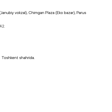
nubiy vokzal), Chimgan Plaza (Eko bazar), Parus
-42
.
Toshkent shahrida.