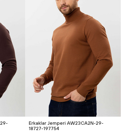
-29-
Erkaklar Jemperi AW23CA2N-29-
18727-197754