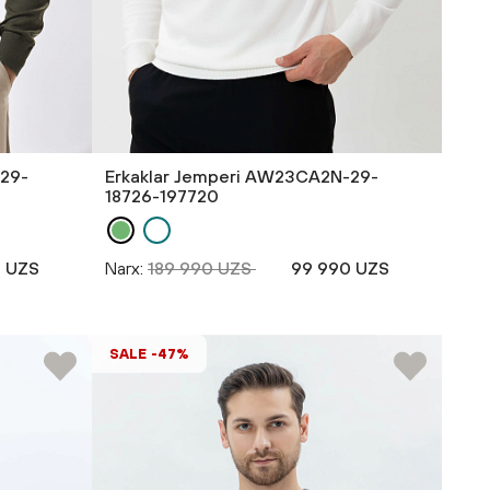
-29-
Erkaklar Jemperi AW23CA2N-29-
18726-197720
 UZS
Narx:
189 990 UZS
99 990 UZS
SALE -47%