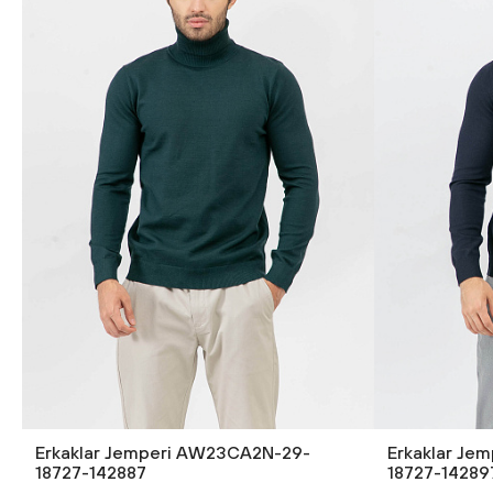
Erkaklar Jemperi AW23CA2N-29-
Erkaklar Je
18727-142887
18727-14289