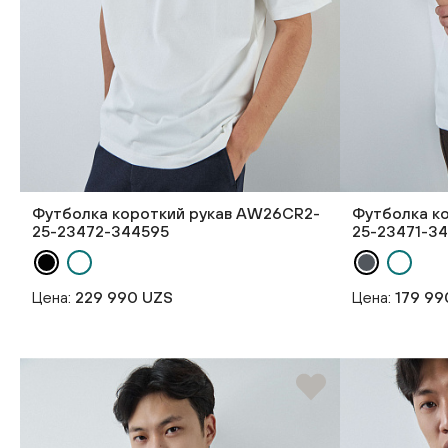
Футболка короткий рукав AW26CR2-
Футболка к
25-23472-344595
25-23471-3
Цена:
229 990 UZS
Цена:
179 99