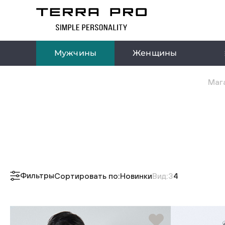
Мужчины
Женщины
Мага
Фильтры
Сортировать по:
Новинки
Вид:
3
4