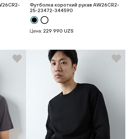
AW26CR2-
Футболка короткий рукав AW26CR2-
25-23472-344590
Цена:
229 990 UZS