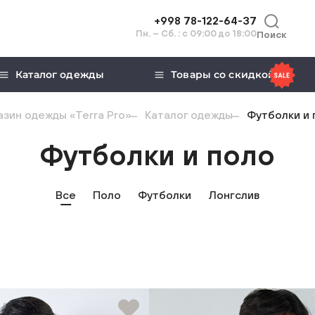
+998 78-122-64-37
Пн. – Сб. : с 09:00 до 18:00
Поиск
Каталог одежды
Товары со скидкой
зин одежды «Terra Pro»
Каталог одежды
Футболки и 
Футболки и поло
Все
Поло
Футболки
Лонгслив