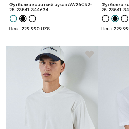
Футболка короткий рукав AW26CR2-
Футболка к
25-23541-344634
25-23541-3
Цена:
229 990 UZS
Цена:
229 9