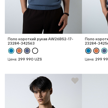
Поло короткий рукав AW26BS2-17-
Поло корот
23284-342563
23284-3425
Цена:
299 990 UZS
Цена:
299 9