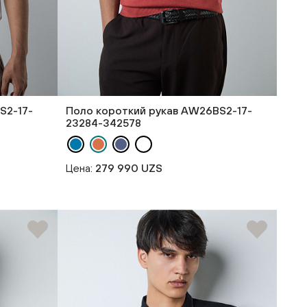
S2-17-
Поло короткий рукав AW26BS2-17-
23284-342578
Цена:
279 990 UZS