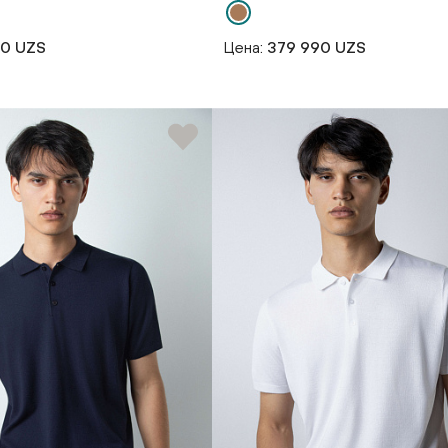
90 UZS
Цена:
379 990 UZS