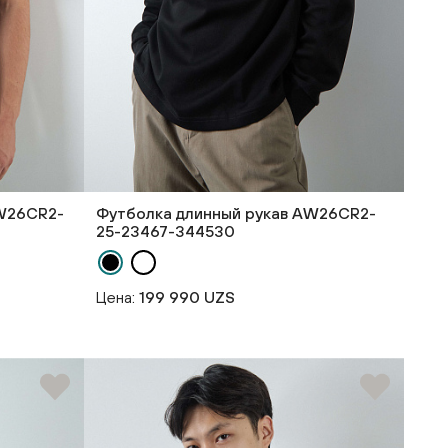
AW26CR2-
Футболка длинный рукав AW26CR2-
25-23467-344530
Цена:
199 990 UZS