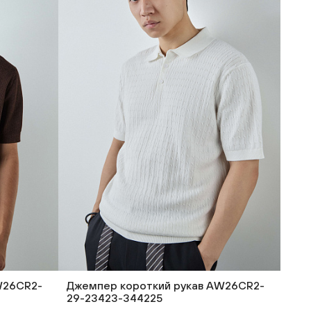
W26CR2-
Джемпер короткий рукав AW26CR2-
29-23423-344225