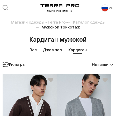
RU
Магазин одежды «Terra Pro»
Каталог одежды
Мужской трикотаж
Кардиган мужской
Все
Джемпер
Кардиган
Фильтры
Новинки