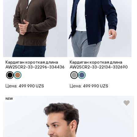
Кардиган короткая длина
Кардиган короткая длина
AW25CR2-33-22296-334436
AW25CR2-33-22134-332690
Цена:
Цена:
499 990 UZS
499 990 UZS
NEW