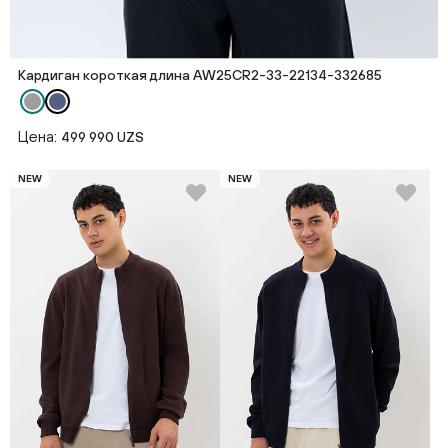
Кардиган короткая длина AW25CR2-33-22134-332685
Цена:
499 990 UZS
NEW
NEW