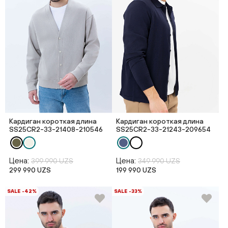
Кардиган короткая длина
Кардиган короткая длина
SS25CR2-33-21408-210546
SS25CR2-33-21243-209654
Цена:
Цена:
399 990 UZS
349 990 UZS
299 990 UZS
199 990 UZS
SALE -42%
SALE -33%