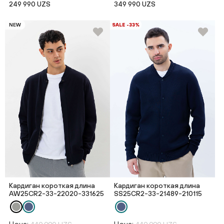
249 990 UZS
349 990 UZS
NEW
SALE -33%
Кардиган короткая длина
Кардиган короткая длина
AW25CR2-33-22020-331625
SS25CR2-33-21489-210115