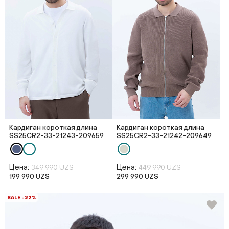
Кардиган короткая длина
Кардиган короткая длина
SS25CR2-33-21243-209659
SS25CR2-33-21242-209649
Цена:
Цена:
349 990 UZS
449 990 UZS
199 990 UZS
299 990 UZS
SALE -22%