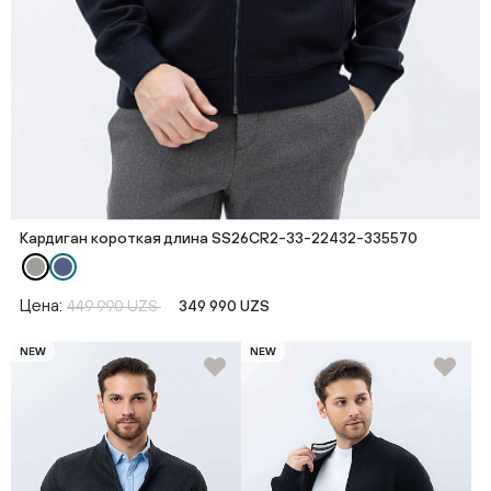
Кардиган короткая длина SS26CR2-33-22432-335570
Цена:
449 990 UZS
349 990 UZS
NEW
NEW