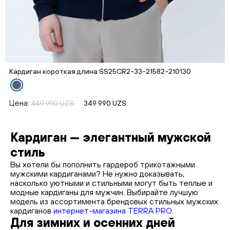
Кардиган короткая длина SS25CR2-33-21582-210130
Цена:
449 990 UZS
349 990 UZS
Кардиган — элегантный мужской
стиль
Вы хотели бы пополнить гардероб трикотажными
мужскими кардиганами? Не нужно доказывать,
насколько уютными и стильными могут быть теплые и
модные кардиганы для мужчин. Выбирайте лучшую
модель из ассортимента брендовых стильных мужских
кардиганов
интернет-магазина TERRA PRO
.
Для зимних и осенних дней