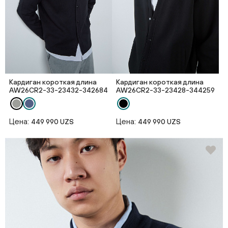
Кардиган короткая длина
Кардиган короткая длина
AW26CR2-33-23432-342684
AW26CR2-33-23428-344259
Цена:
Цена:
449 990 UZS
449 990 UZS