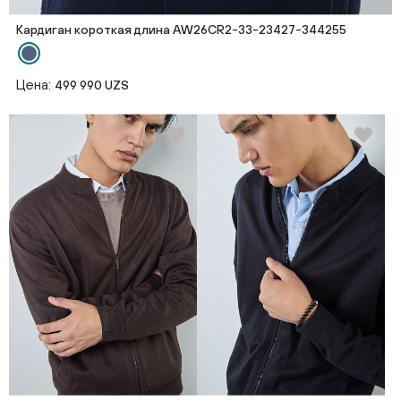
Кардиган короткая длина AW26CR2-33-23427-344255
Цена:
499 990 UZS