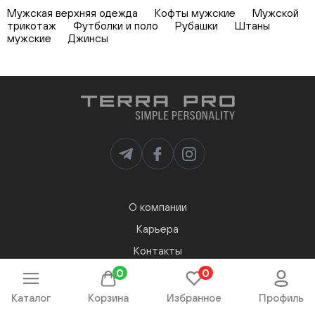
Мужская верхняя одежда
Кофты мужские
Мужской
трикотаж
Футболки и поло
Рубашки
Штаны
мужские
Джинсы
О компании
Карьера
Контакты
Магазины
0
0
Мой аккаунт
Каталог
Корзина
Избранное
Профиль