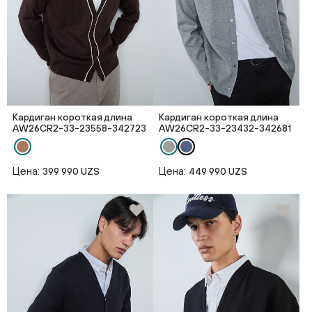
Кардиган короткая длина
Кардиган короткая длина
AW26CR2-33-23558-342723
AW26CR2-33-23432-342681
Цена:
Цена:
399 990 UZS
449 990 UZS