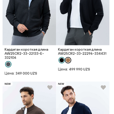
Кардиган короткая длина
Кардиган короткая длина
AW25CR2-33-22133-E-
AW25CR2-33-22296-334431
332106
Цена:
499 990 UZS
Цена:
349 000 UZS
NEW
NEW