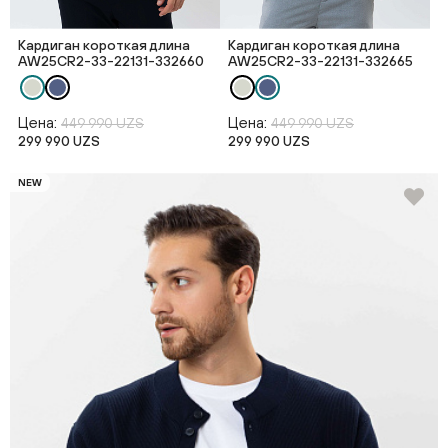
Кардиган короткая длина
Кардиган короткая длина
AW25CR2-33-22131-332660
AW25CR2-33-22131-332665
Цена:
Цена:
449 990 UZS
449 990 UZS
299 990 UZS
299 990 UZS
NEW