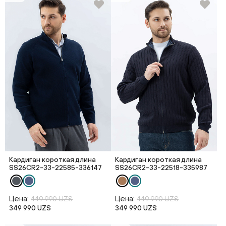
Кардиган короткая длина
Кардиган короткая длина
SS26CR2-33-22585-336147
SS26CR2-33-22518-335987
Цена:
Цена:
449 990 UZS
449 990 UZS
349 990 UZS
349 990 UZS