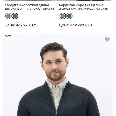
Кардиган короткая длина
Кардиган короткая длина
AW26CR2-33-23266-342413
AW26CR2-33-23266-342418
Цена:
Цена:
449 990 UZS
449 990 UZS
NEW