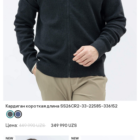
Кардиган короткая длина SS26CR2-33-22585-336152
Цена:
449 990 UZS
349 990 UZS
NEW
NEW