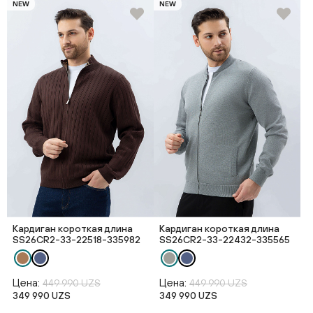
NEW
NEW
Кардиган короткая длина
Кардиган короткая длина
SS26CR2-33-22518-335982
SS26CR2-33-22432-335565
Цена:
Цена:
449 990 UZS
449 990 UZS
349 990 UZS
349 990 UZS