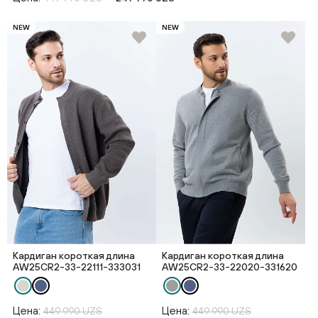
NEW
NEW
Кардиган короткая длина
Кардиган короткая длина
AW25CR2-33-22111-333031
AW25CR2-33-22020-331620
Цена:
Цена:
449 990 UZS
449 990 UZS