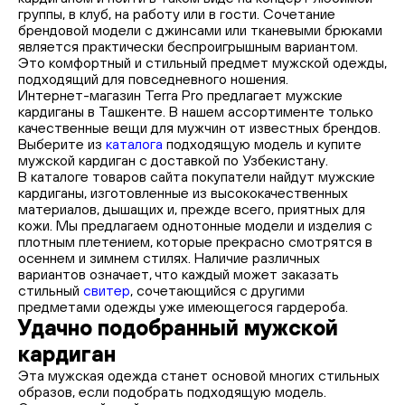
группы, в клуб, на работу или в гости. Сочетание
брендовой модели с джинсами или тканевыми брюками
является практически беспроигрышным вариантом.
Это комфортный и стильный предмет мужской одежды,
подходящий для повседневного ношения.
Интернет-магазин Terra Pro предлагает мужские
кардиганы в Ташкенте. В нашем ассортименте только
качественные вещи для мужчин от известных брендов.
Выберите из
каталога
подходящую модель и купите
мужской кардиган с доставкой по Узбекистану.
В каталоге товаров сайта покупатели найдут мужские
кардиганы, изготовленные из высококачественных
материалов, дышащих и, прежде всего, приятных для
кожи. Мы предлагаем однотонные модели и изделия с
плотным плетением, которые прекрасно смотрятся в
осеннем и зимнем стилях. Наличие различных
вариантов означает, что каждый может заказать
стильный
свитер
, сочетающийся с другими
предметами одежды уже имеющегося гардероба.
Удачно подобранный мужской
кардиган
Эта мужская одежда станет основой многих стильных
образов, если подобрать подходящую модель.