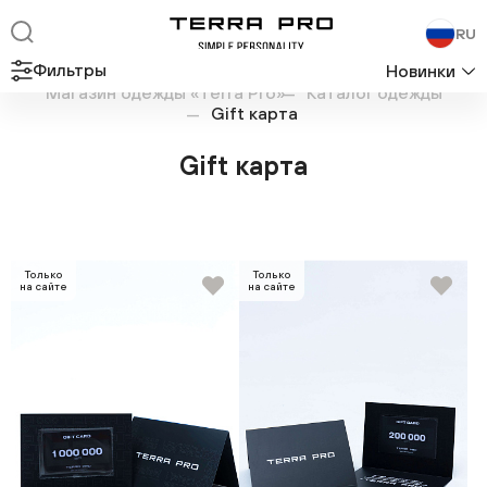
RU
Фильтры
Новинки
Магазин одежды «Terra Pro»
Каталог одежды
Gift карта
Gift карта
Только
Только
на сайте
на сайте