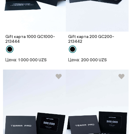
Gift карта 1000 GC1000-
Gift карта 200 GC200-
213444
213442
Цена:
Цена:
1 000 000 UZS
200 000 UZS