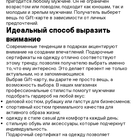
пригодится любому мужчине. Он не ограничен
возрастом или поводом, подходит как юношам, так и
молодым и зрелым мужчинам. Получатель выберет
вещь по Gift-карте в зависимости от личных
предпочтений.
Идеальный способ выразить
внимание
Современные тенденции в подарках акцентируют
внимание на создании впечатлений. Подарочные
сертификаты на одежду отлично соответствуют
этому тренду, позволяя получателю выбрать именно
то, что ему интересно. Это делает презент не только
актуальным, но и запоминающимся.
Выбрав Gift-карту, вы дарите не просто вещь, а
возможность выбора. В наших магазинах
профессиональные стилисты помогут мужчинам
подобрать гардероб на любой вкус:
деловой костюм, рубашку или галстук для бизнесменов;
спортивный костюм премиального качества для
активного образа жизни;
одежду в стиле casual для комфорта каждый день;
стильную обувь или аксессуары, которые подчеркнут
индивидуальность.
Подарочный сертификат на одежду позволяет