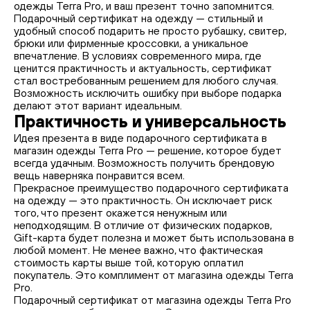
одежды Terra Pro, и ваш презент точно запомнится.
Подарочный сертификат на одежду — стильный и
удобный способ подарить не просто рубашку, свитер,
брюки или фирменные кроссовки, а уникальное
впечатление. В условиях современного мира, где
ценится практичность и актуальность, сертификат
стал востребованным решением для любого случая.
Возможность исключить ошибку при выборе подарка
делают этот вариант идеальным.
Практичность и универсальность
Идея презента в виде подарочного сертификата в
магазин одежды Terra Pro — решение, которое будет
всегда удачным. Возможность получить брендовую
вещь наверняка понравится всем.
Прекрасное преимущество подарочного сертификата
на одежду — это практичность. Он исключает риск
того, что презент окажется ненужным или
неподходящим. В отличие от физических подарков,
Gift-карта будет полезна и может быть использована в
любой момент. Не менее важно, что фактическая
стоимость карты выше той, которую оплатил
покупатель. Это комплимент от магазина одежды Terra
Pro.
Подарочный сертификат от магазина одежды Terra Pro