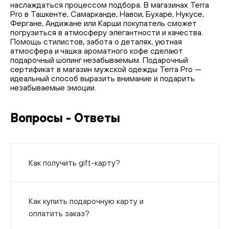
наслаждаться процессом подбора. В магазинах Terra
Pro в Ташкенте, Самарканде, Навои, Бухаре, Нукусе,
Фергане, Андижане или Карши покупатель сможет
погрузиться в атмосферу элегантности и качества.
Помощь стилистов, забота о деталях, уютная
атмосфера и чашка ароматного кофе сделают
подарочный шопинг незабываемым. Подарочный
сертификат в магазин мужской одежды Terra Pro —
идеальный способ выразить внимание и подарить
незабываемые эмоции.
Вопросы - Ответы
Как получить gift-карту?
Как купить подарочную карту и
оплатить заказ?