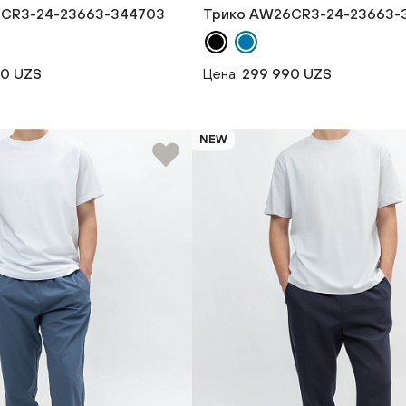
CR3-24-23663-344703
Трико AW26CR3-24-23663-
90 UZS
Цена:
299 990 UZS
NEW