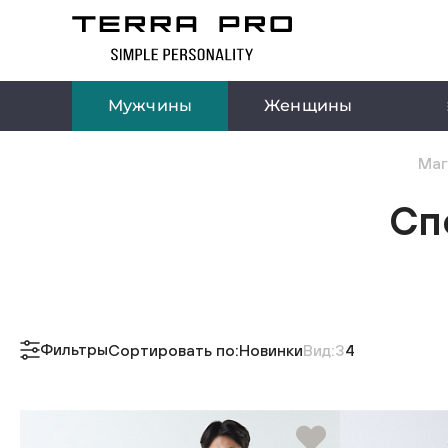
Мужчины
Женщины
Маг
Сп
Фильтры
Сортировать по:
Новинки
Вид:
3
4