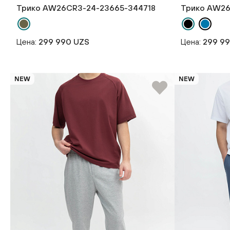
Трико AW26CR3-24-23665-344718
Трико AW26
Цена:
299 990 UZS
Цена:
299 9
NEW
NEW