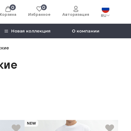
0
0
Корзина
Избранное
Авторизация
RU
Новая коллекция
О компании
ские
кие
NEW