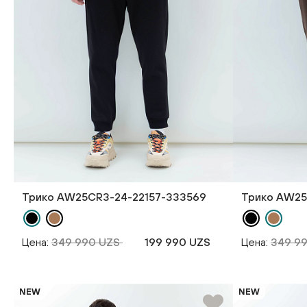
Трико AW25CR3-24-22157-333569
Трико AW25
Цена:
349 990 UZS
199 990 UZS
Цена:
349 9
NEW
NEW