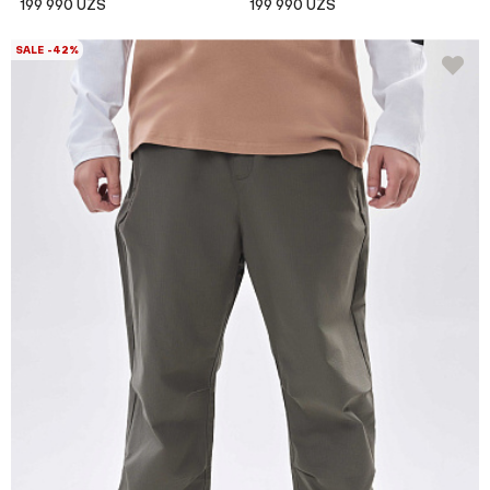
199 990 UZS
199 990 UZS
SALE -42%