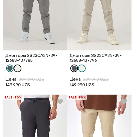
Джоггеры SS23CA3N-39-
Джоггеры SS23CA3N-39-
12688-137785
12688-137796
Цена:
Цена:
309 990 UZS
309 990 UZS
149 990 UZS
149 990 UZS
SALE -50%
SALE -50%