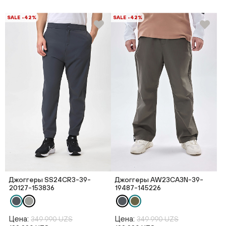
SALE -42%
SALE -42%
Джоггеры SS24CR3-39-
Джоггеры AW23CA3N-39-
20127-153836
19487-145226
Цена:
Цена:
349 990 UZS
349 990 UZS