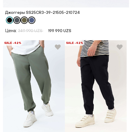
Джоггеры SS25CR3-39-21505-210724
Цена:
349 990 UZS
199 990 UZS
SALE -42%
SALE -42%