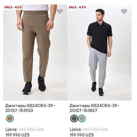
SALE -42%
SALE -42%
Джоггеры SS24CR3-39-
Джоггеры SS24CR3-39-
20137-153923
20127-153827
Цена:
Цена:
349 990 UZS
349 990 UZS
199 990 UZS
199 990 UZS