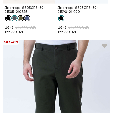
Джоггеры SS25CR3-39-
Джоггеры SS25CR3-39-
21505-210745
21590-211090
Цена:
Цена:
349 990 UZS
349 990 UZS
199 990 UZS
199 990 UZS
SALE -42%