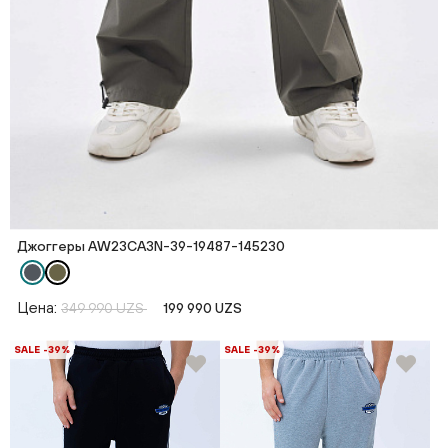
Джоггеры AW23CA3N-39-19487-145230
Цена:
349 990 UZS
199 990 UZS
SALE -39%
SALE -39%