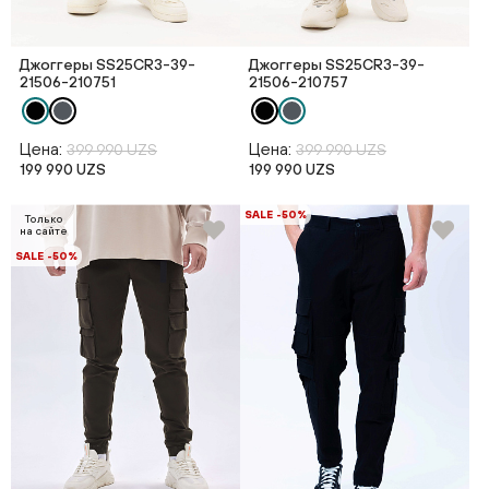
Джоггеры SS25CR3-39-
Джоггеры SS25CR3-39-
21506-210751
21506-210757
Цена:
Цена:
399 990 UZS
399 990 UZS
199 990 UZS
199 990 UZS
SALE -50%
Только
на сайте
SALE -50%