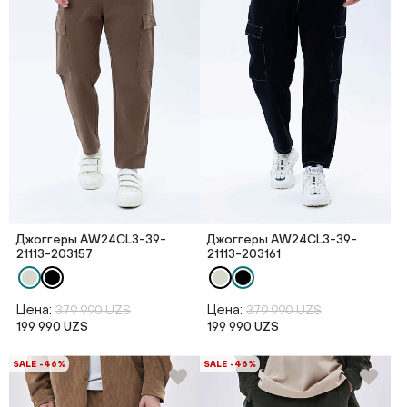
Джоггеры AW24CL3-39-
Джоггеры AW24CL3-39-
21113-203157
21113-203161
Цена:
Цена:
379 990 UZS
379 990 UZS
199 990 UZS
199 990 UZS
SALE -46%
SALE -46%