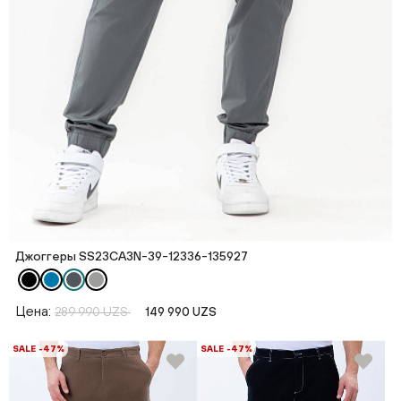
Джоггеры SS23CA3N-39-12336-135927
Цена:
289 990 UZS
149 990 UZS
SALE -47%
SALE -47%