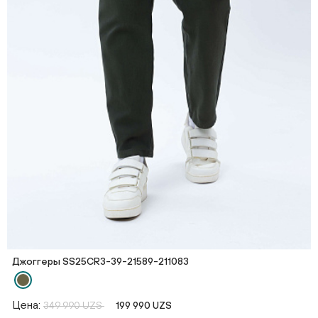
Джоггеры SS25CR3-39-21589-211083
Цена:
349 990 UZS
199 990 UZS