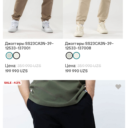
Джоггеры SS23CA3N-39-
Джоггеры SS23CA3N-39-
12533-137001
12533-137008
Цена:
Цена:
359 990 UZS
359 990 UZS
199 990 UZS
199 990 UZS
SALE -42%