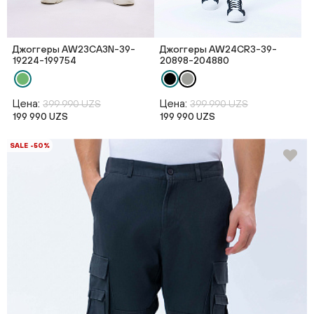
Джоггеры AW23CA3N-39-
Джоггеры AW24CR3-39-
19224-199754
20898-204880
Цена:
Цена:
399 990 UZS
399 990 UZS
199 990 UZS
199 990 UZS
SALE -50%