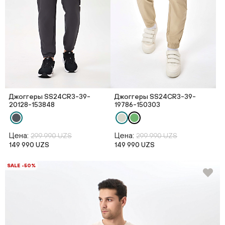
Джоггеры SS24CR3-39-
Джоггеры SS24CR3-39-
20128-153848
19786-150303
Цена:
Цена:
299 990 UZS
299 990 UZS
149 990 UZS
149 990 UZS
SALE -50%