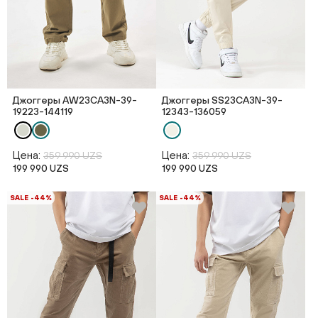
Джоггеры AW23CA3N-39-
Джоггеры SS23CA3N-39-
19223-144119
12343-136059
Цена:
Цена:
359 990 UZS
359 990 UZS
199 990 UZS
199 990 UZS
SALE -44%
SALE -44%