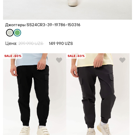
Джоггеры SS24CR3-39-19786-150316
Цена:
299 990 UZS
149 990 UZS
SALE -50%
SALE -50%