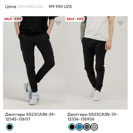
Цена:
399 990 UZS
199 990 UZS
SALE -48%
SALE -48%
Джоггеры SS23CA3N-39-
Джоггеры SS23CA3N-39-
12345-136117
12336-135906