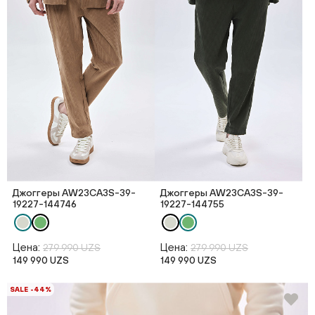
Джоггеры AW23CA3S-39-
Джоггеры AW23CA3S-39-
19227-144746
19227-144755
Цена:
Цена:
279 990 UZS
279 990 UZS
149 990 UZS
149 990 UZS
SALE -44%