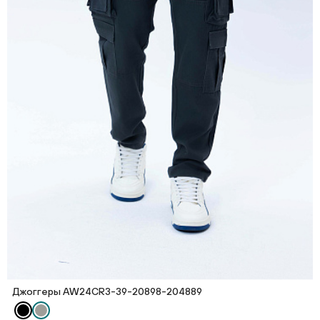
Джоггеры AW24CR3-39-20898-204889