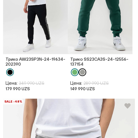
Трико AW23SP3N-24-19634-
Трико SS23CA3S-24-12556-
202390
137154
Цена:
Цена:
349 990 UZS
289 990 UZS
179 990 UZS
149 990 UZS
SALE -48%