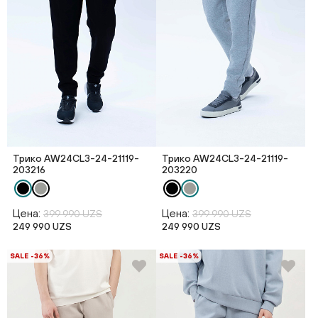
Трико AW24CL3-24-21119-
Трико AW24CL3-24-21119-
203216
203220
Цена:
Цена:
399 990 UZS
399 990 UZS
249 990 UZS
249 990 UZS
SALE -36%
SALE -36%