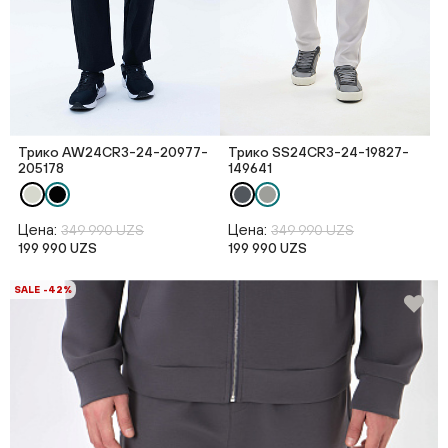
Трико AW24CR3-24-20977-
Трико SS24CR3-24-19827-
205178
149641
Цена:
Цена:
349 990 UZS
349 990 UZS
199 990 UZS
199 990 UZS
SALE -42%