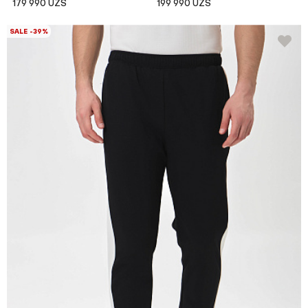
179 990 UZS
199 990 UZS
SALE -39%