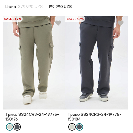
Цена:
379 990 UZS
199 990 UZS
SALE -47%
SALE -47%
Трико SS24CR3-24-19775-
Трико SS24CR3-24-19775-
150176
150184