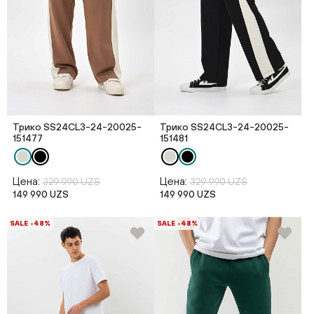
Трико SS24CL3-24-20025-
Трико SS24CL3-24-20025-
151477
151481
Цена:
Цена:
329 990 UZS
329 990 UZS
149 990 UZS
149 990 UZS
SALE -48%
SALE -48%