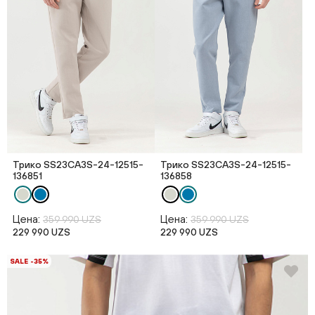
Трико SS23CA3S-24-12515-
Трико SS23CA3S-24-12515-
136851
136858
Цена:
Цена:
359 990 UZS
359 990 UZS
229 990 UZS
229 990 UZS
SALE -35%