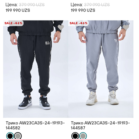
Цена:
Цена:
379 990 UZS
379 990 UZS
199 990 UZS
199 990 UZS
SALE -46%
SALE -46%
Трико AW23CA3S-24-19193-
Трико AW23CA3S-24-19193-
144582
144587