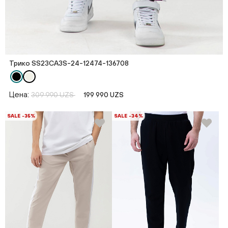
Трико SS23CA3S-24-12474-136708
Цена:
309 990 UZS
199 990 UZS
SALE -35%
SALE -34%