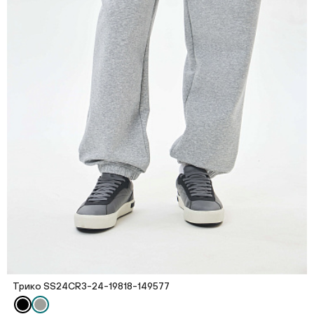
Трико SS24CR3-24-19818-149577