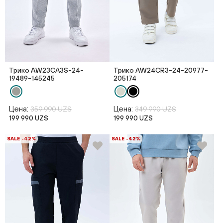
Трико AW23CA3S-24-
Трико AW24CR3-24-20977-
19489-145245
205174
Цена:
Цена:
359 990 UZS
349 990 UZS
199 990 UZS
199 990 UZS
SALE -42%
SALE -42%