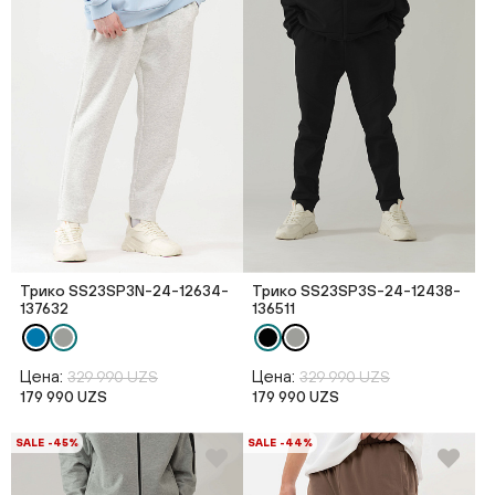
Трико SS23SP3N-24-12634-
Трико SS23SP3S-24-12438-
137632
136511
Цена:
Цена:
329 990 UZS
329 990 UZS
179 990 UZS
179 990 UZS
SALE -45%
SALE -44%