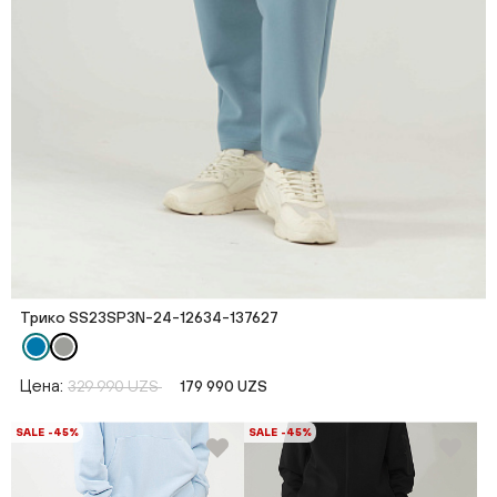
Трико SS23SP3N-24-12634-137627
Цена:
329 990 UZS
179 990 UZS
SALE -45%
SALE -45%