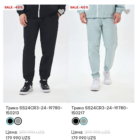
SALE -40%
SALE -40%
Трико SS24CR3-24-19780-
Трико SS24CR3-24-19780-
150213
150217
Цена:
Цена:
299 990 UZS
299 990 UZS
179 990 UZS
179 990 UZS