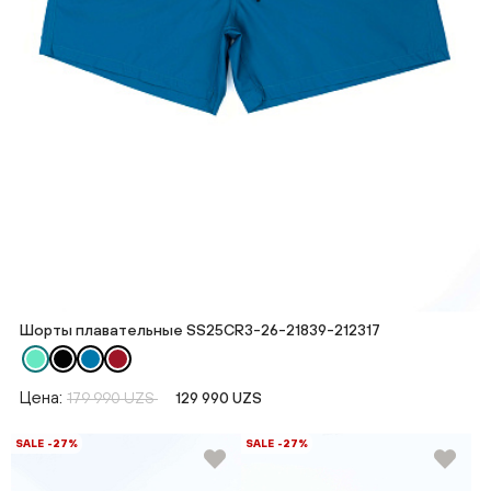
Шорты плавательные SS25CR3-26-21839-212317
Цена:
179 990 UZS
129 990 UZS
SALE -27%
SALE -27%