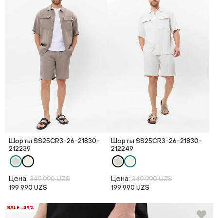
Шорты SS25CR3-26-21830-
Шорты SS25CR3-26-21830-
212239
212249
Цена:
Цена:
349 990 UZS
349 990 UZS
199 990 UZS
199 990 UZS
SALE -39%