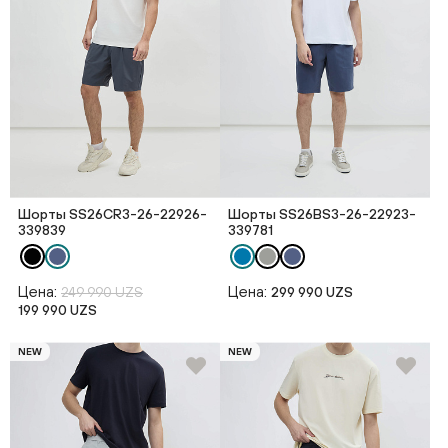
Шорты SS26CR3-26-22926-
Шорты SS26BS3-26-22923-
339839
339781
Цена:
Цена:
249 990 UZS
299 990 UZS
199 990 UZS
NEW
NEW