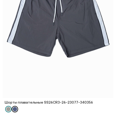
Шорты плавательные SS26CR3-26-23077-340356