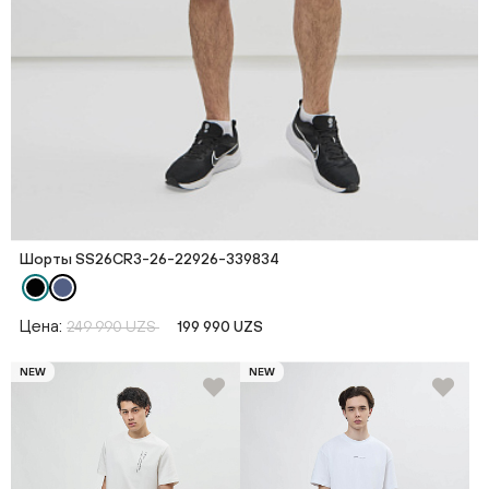
Шорты SS26CR3-26-22926-339834
Цена:
249 990 UZS
199 990 UZS
NEW
NEW