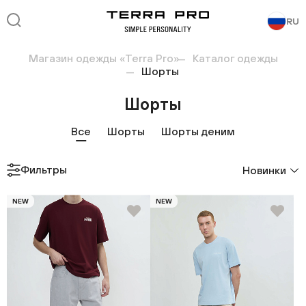
RU
Магазин одежды «Terra Pro»
Каталог одежды
Шорты
Шорты
Все
Шорты
Шорты деним
Фильтры
Новинки
NEW
NEW