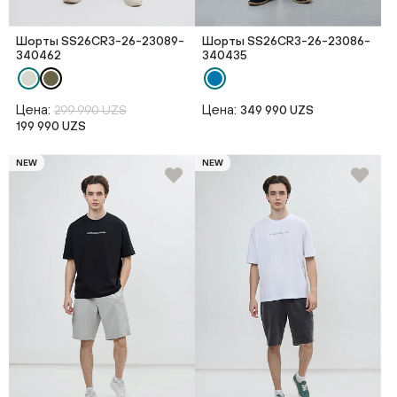
Шорты SS26CR3-26-23089-
Шорты SS26CR3-26-23086-
340462
340435
Цена:
Цена:
299 990 UZS
349 990 UZS
199 990 UZS
NEW
NEW