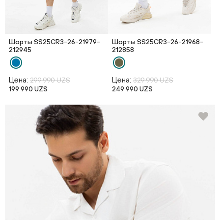
Шорты SS25CR3-26-21979-
Шорты SS25CR3-26-21968-
212945
212858
Цена:
Цена:
299 990 UZS
329 990 UZS
199 990 UZS
249 990 UZS