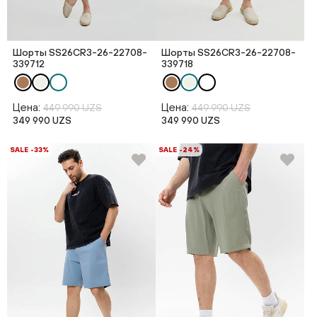
Шорты SS26CR3-26-22708-
Шорты SS26CR3-26-22708-
339712
339718
Цена:
Цена:
449 990 UZS
449 990 UZS
349 990 UZS
349 990 UZS
SALE -33%
SALE -24%