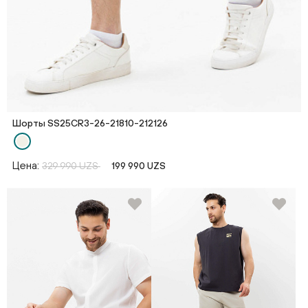
Шорты SS25CR3-26-21810-212126
Цена:
329 990 UZS
199 990 UZS