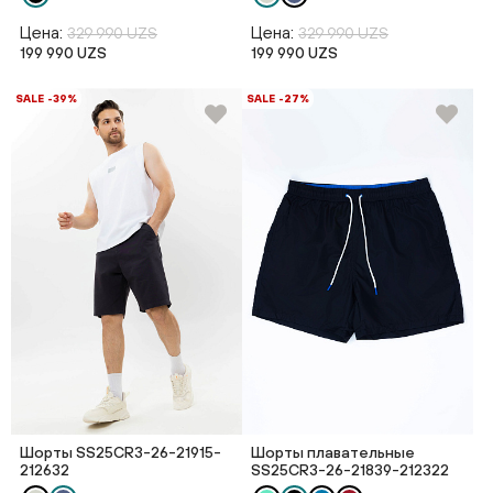
Цена:
Цена:
329 990 UZS
329 990 UZS
199 990 UZS
199 990 UZS
SALE -39%
SALE -27%
Шорты SS25CR3-26-21915-
Шорты плавательные
212632
SS25CR3-26-21839-212322