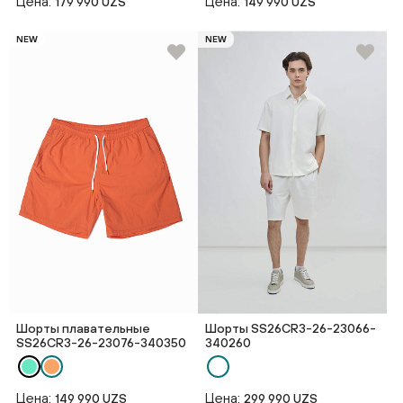
Цена:
Цена:
179 990 UZS
149 990 UZS
NEW
NEW
Шорты плавательные
Шорты SS26CR3-26-23066-
SS26CR3-26-23076-340350
340260
Цена:
Цена:
149 990 UZS
299 990 UZS