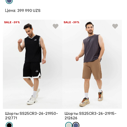
Цена:
399 990 UZS
SALE -39%
SALE -39%
Шорты SS25CR3-26-21950-
Шорты SS25CR3-26-21915-
212771
212626