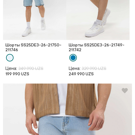
Шорты SS25DE3-26-21750-
Шорты SS25DE3-26-21749-
211746
211742
Цена:
Цена:
349 990 UZS
329 990 UZS
199 990 UZS
249 990 UZS