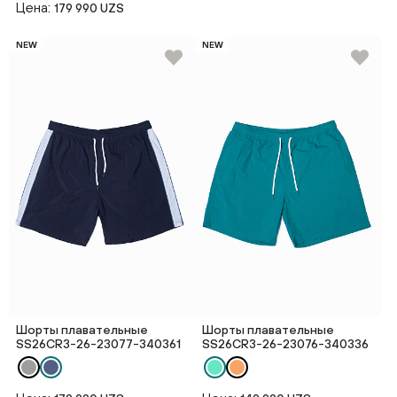
Цена:
179 990 UZS
NEW
NEW
Шорты плавательные
Шорты плавательные
SS26CR3-26-23077-340361
SS26CR3-26-23076-340336