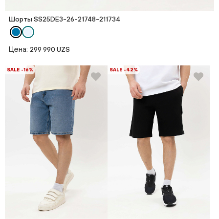
Шорты SS25DE3-26-21748-211734
Цена:
299 990 UZS
SALE -16%
SALE -42%