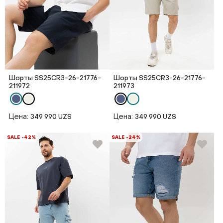
Шорты SS25CR3-26-21776-
Шорты SS25CR3-26-21776-
211972
211973
Цена:
Цена:
349 990 UZS
349 990 UZS
SALE -42%
SALE -24%