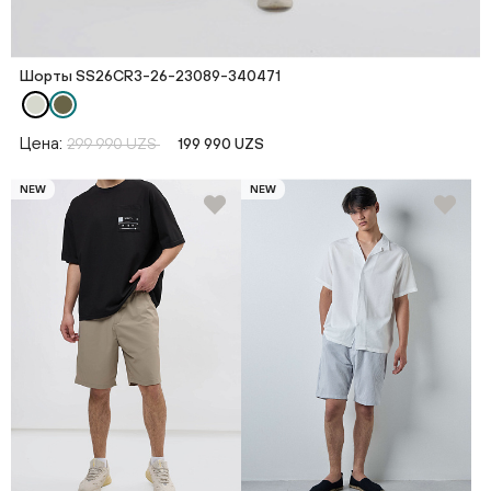
Шорты SS26CR3-26-23089-340471
Цена:
299 990 UZS
199 990 UZS
NEW
NEW