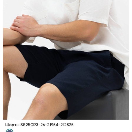
Шорты SS25CR3-26-21954-212825