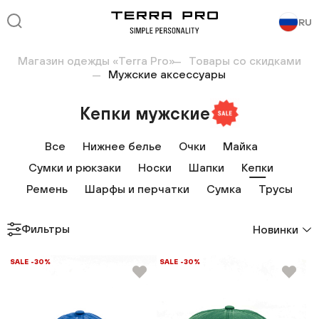
RU
Магазин одежды «Terra Pro»
Товары со скидками
Мужские аксессуары
Кепки мужские
Все
Нижнее белье
Очки
Майка
Сумки и рюкзаки
Носки
Шапки
Кепки
Ремень
Шарфы и перчатки
Сумка
Трусы
Фильтры
Новинки
SALE -30%
SALE -30%