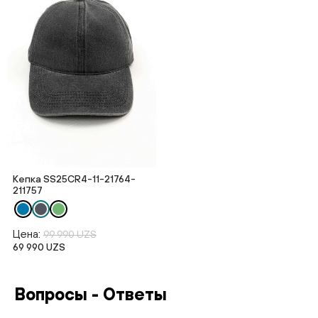
Кепка SS25CR4-11-21764-
211757
Цена:
99 990 UZS
69 990 UZS
Вопросы - Ответы