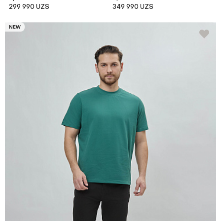
299 990 UZS
349 990 UZS
NEW