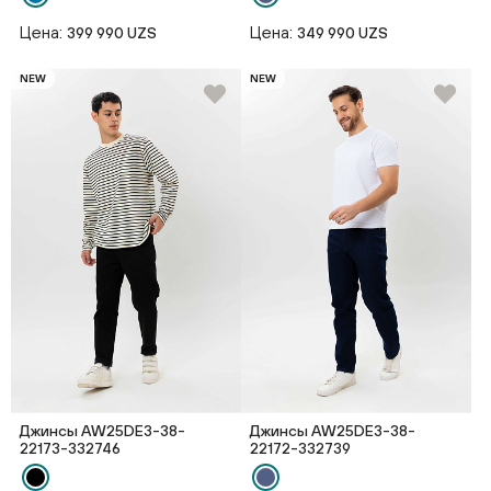
Цена:
Цена:
399 990 UZS
349 990 UZS
NEW
NEW
Джинсы AW25DE3-38-
Джинсы AW25DE3-38-
22173-332746
22172-332739