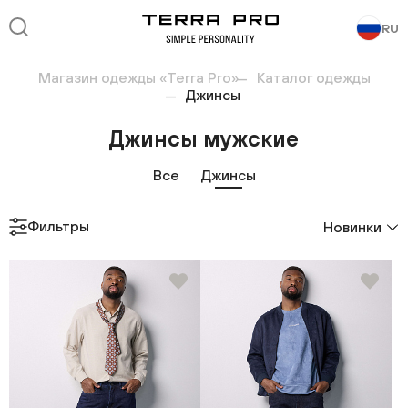
RU
Магазин одежды «Terra Pro»
Каталог одежды
Джинсы
Джинсы мужские
Все
Джинсы
Фильтры
Новинки