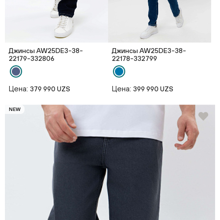
Джинсы AW25DE3-38-
Джинсы AW25DE3-38-
22179-332806
22178-332799
Цена:
Цена:
379 990 UZS
399 990 UZS
NEW