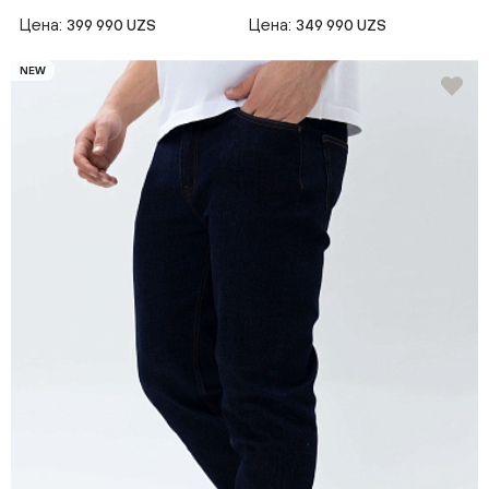
Цена:
Цена:
399 990 UZS
349 990 UZS
NEW