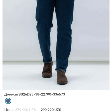
Джинсы SS26DE3-38-22790-336573
Цена:
379 990 UZS
299 990 UZS