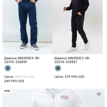
Джинсы AW25DE3-38-
Джинсы AW25DE3-38-
22375-332839
22374-332827
Цена:
Цена:
349 990 UZS
379 990 UZS
249 990 UZS
NEW