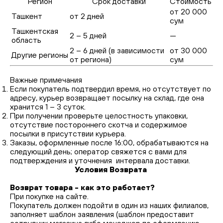
Регион
Срок доставки
Стоимость
от 20 000
Ташкент
от 2 дней
сум
Ташкентская
2 – 5 дней
—
область
2 – 6 дней (в зависимости
от 30 000
Другие регионы
от региона)
сум
Важные примечания
Если покупатель подтвердил время, но отсутствует по
адресу, курьер возвращает посылку на склад, где она
хранится 1 – 3 суток.
При получении проверьте целостность упаковки,
отсутствие постороннего скотча и содержимое
посылки в присутствии курьера.
Заказы, оформленные после 16:00, обрабатываются на
следующий день; оператор свяжется с вами для
подтверждения и уточнения интервала доставки.
Условия Возврата
Возврат товара - как это работает?
При покупке на сайте.
Покупатель должен подойти в один из наших филиалов,
заполняет шаблон заявления (шаблон предоставит