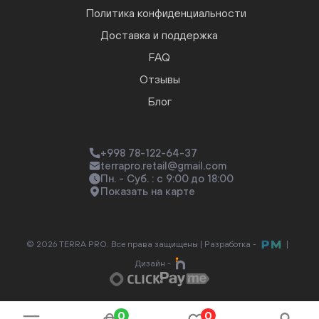
Политика конфиденциальности
Доставка и поддержка
FAQ
Отзывы
Блог
+998 78-122-64-37
terrapro.retail@gmail.com
Пн. - Суб. : с 9:00 до 18:00
Показать на карте
© 2026 TERRA PRO. Все права защищены |
Разработка -
|
Дизайн -
0
0