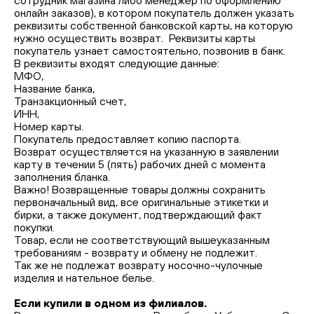
сотрудник магазина либо менеджер по оформлению
онлайн заказов), в котором покупатель должен указать
реквизиты собственной банковской карты, на которую
нужно осуществить возврат. Реквизиты карты
покупатель узнает самостоятельно, позвонив в банк.
В реквизиты входят следующие данные:
МФО,
Название банка,
Транзакционный счет,
ИНН,
Номер карты.
Покупатель предоставляет копию паспорта.
Возврат осуществляется на указанную в заявлении
карту в течении 5 (пять) рабочих дней с момента
заполнения бланка.
Важно! Возвращенные товары должны сохранить
первоначальный вид, все оригинальные этикетки и
бирки, а также документ, подтверждающий факт
покупки.
Товар, если не соответствующий вышеуказанным
требованиям - возврату и обмену не подлежит.
Так же не подлежат возврату носочно-чулочные
изделия и нательное белье.
Если купили в одном из филиалов.