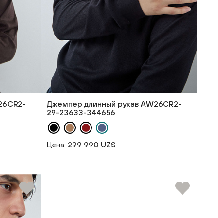
26CR2-
Джемпер длинный рукав AW26CR2-
29-23633-344656
Цена:
299 990 UZS