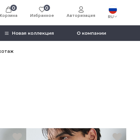
0
0
Корзина
Избранное
Авторизация
RU
Новая коллекция
О компании
котаж