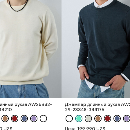
инный рукав AW26BS2-
Джемпер длинный рукав AW
44210
29-23348-344175
0 UZS
Цена:
199 990 UZS