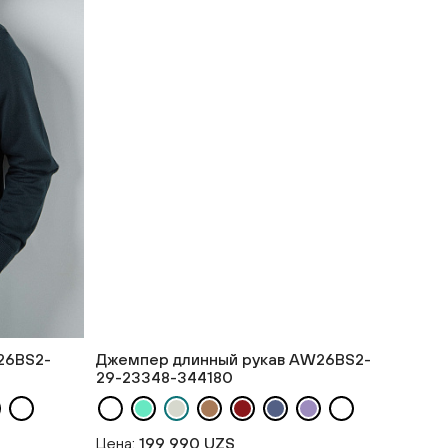
26BS2-
Джемпер длинный рукав AW26BS2-
29-23348-344180
Цена:
199 990 UZS