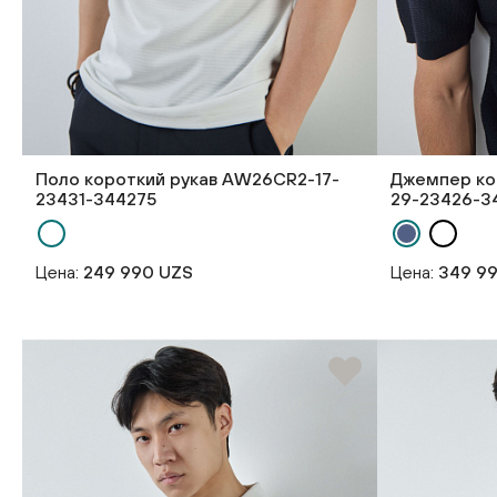
Поло короткий рукав AW26CR2-17-
Джемпер ко
23431-344275
29-23426-3
Цена:
249 990 UZS
Цена:
349 9