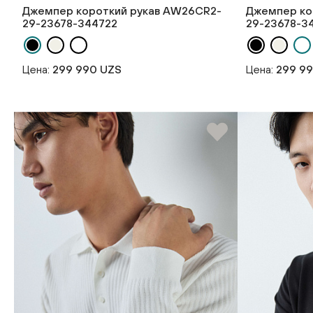
Джемпер короткий рукав AW26CR2-
Джемпер ко
29-23678-344722
29-23678-3
Цена:
299 990 UZS
Цена:
299 9