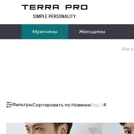
Мужчины
Женщины
Магаз
Фильтры
Сортировать по:
Новинки
Вид:
3
4