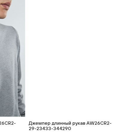
26CR2-
Джемпер длинный рукав AW26CR2-
29-23433-344290