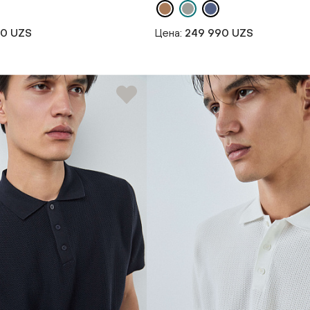
90 UZS
Цена:
249 990 UZS