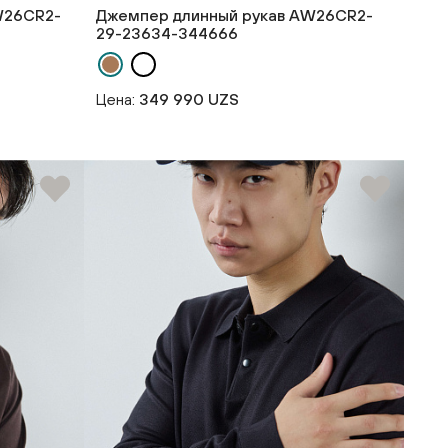
W26CR2-
Джемпер длинный рукав AW26CR2-
29-23634-344666
Цена:
349 990 UZS