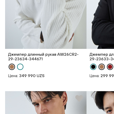
Джемпер длинный рукав AW26CR2-
Джемпер дл
29-23634-344671
29-23633-3
Цена:
349 990 UZS
Цена:
299 9