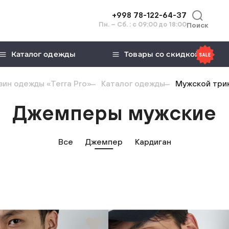
+998 78-122-64-37
Пн. – Сб. : с 09:00 до 18:00
Поиск
Каталог одежды
Товары со скидкой
ин одежды «Terra Pro»
Каталог одежды
Мужской три
Джемперы мужские
Все
Джемпер
Кардиган