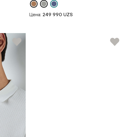
Цена:
249 990 UZS