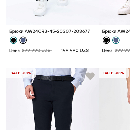
Брюки AW24CR3-45-20307-203677
Брюки AW2
Цена:
299 990 UZS
199 990 UZS
Цена:
299 9
SALE -33%
SALE -33%