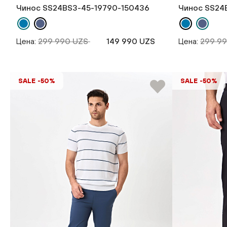
Чинос SS24BS3-45-19790-150436
Чинос SS24
Цена:
299 990 UZS
149 990 UZS
Цена:
299 9
SALE -50%
SALE -50%