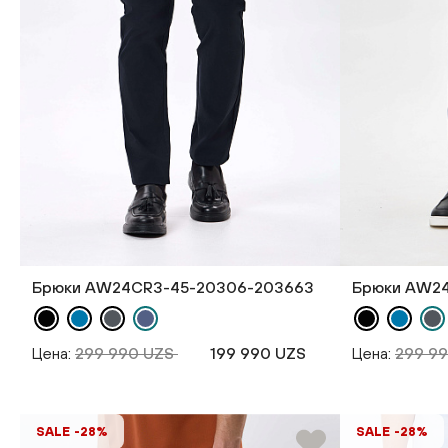
Брюки AW24CR3-45-20306-203663
Брюки AW2
Цена:
299 990 UZS
199 990 UZS
Цена:
299 9
SALE -28%
SALE -28%