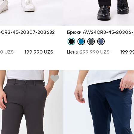
4CR3-45-20307-203682
Брюки AW24CR3-45-20306-
90 UZS
199 990 UZS
Цена:
299 990 UZS
199 9