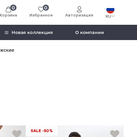
0
0
Корзина
Избранное
Авторизация
RU
Новая коллекция
О компании
жские
SALE -50%