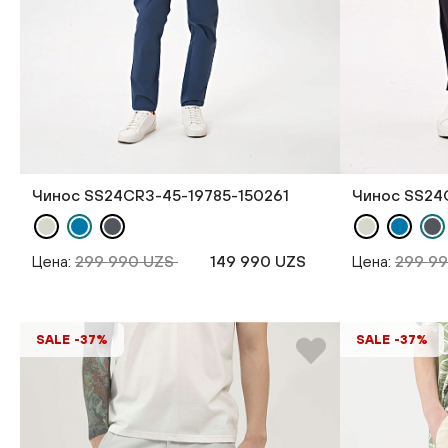
Чинос SS24CR3-45-19785-150261
Чинос SS24
Цена:
299 990 UZS
149 990 UZS
Цена:
299 9
SALE -37%
SALE -37%