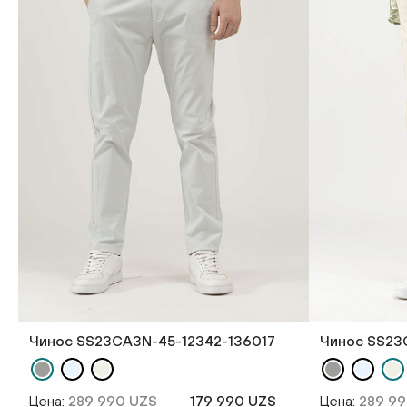
Чинос SS23CA3N-45-12342-136017
Чинос SS23
Цена:
289 990 UZS
179 990 UZS
Цена:
289 9