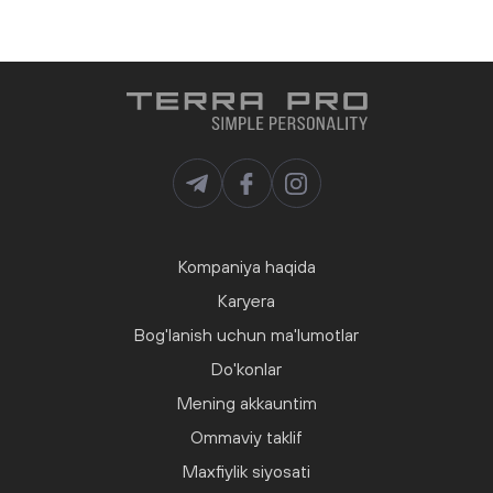
Kompaniya haqida
Karyera
Bog'lanish uchun ma'lumotlar
Do'konlar
Mening akkauntim
Ommaviy taklif
Maxfiylik siyosati