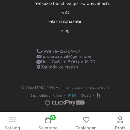
Yetkazib berish va qo‘llab‑quvvatlash
FAQ
Fikr-mulohazalar
Blog
+998 78-122-64-37
terrapro.retail@gmail.com
Пн. - Суб. : с 9:00 до 18:00
Xaritada ko'rsatish
© 2026 TERRA PRO. Hamma huquqlar himoyalangan |
Sayt ishlab chiqilgan -
|
Dizayn -
0
Katalog
Savatcha
Tanlangan
Profil