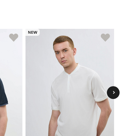
NEW
NEW