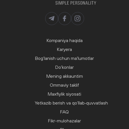
Kompaniya haqida
Karyera
Bog'lanish uchun ma'lumotlar
Do'konlar
Mening akkauntim
Ommaviy taklif
Maxfiylik siyosati
Yetkazib berish va qo‘llab‑quvvatlash
FAQ
Fikr-mulohazalar