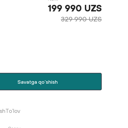
199 990 UZS
329 990 UZS
Savatga qo‘shish
ish
To‘lov