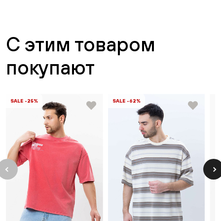
С этим товаром
покупают
SALE -25%
SALE -62%