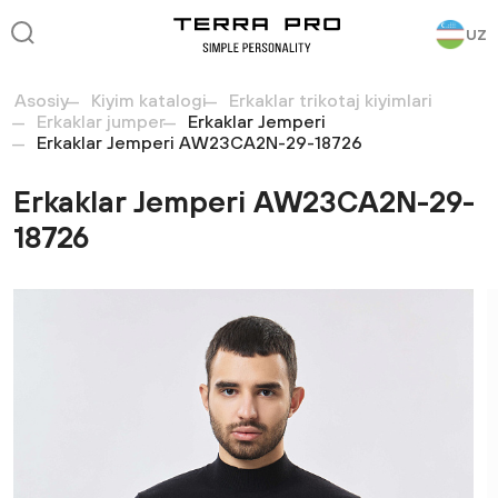
UZ
Asosiy
Kiyim katalogi
Erkaklar trikotaj kiyimlari
Erkaklar jumper
Erkaklar Jemperi
Erkaklar Jemperi AW23CA2N-29-18726
Erkaklar Jemperi AW23CA2N-29-
18726