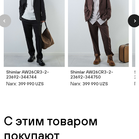
Shimlar AW26CR3-2-
Shimlar AW26CR3-2-
S
23692-344744
23692-344750
2
Narx:
Narx:
Na
399 990 UZS
399 990 UZS
С этим товаром
покупают