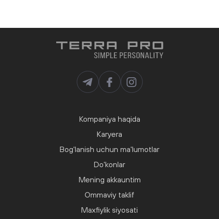
Kompaniya haqida
Karyera
Bog'lanish uchun ma'lumotlar
Do'konlar
Mening akkauntim
Ommaviy taklif
Maxfiylik siyosati