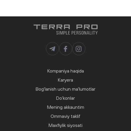
Kompaniya haqida
Karyera
Bog'lanish uchun ma'lumotlar
Do'konlar
Mening akkauntim
Ommaviy taklif
Maxfiylik siyosati