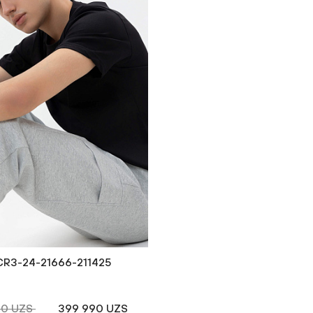
CR3-24-21666-211425
90 UZS
399 990 UZS