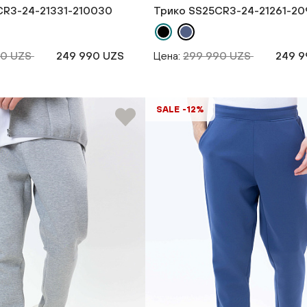
CR3-24-21331-210030
Трико SS25CR3-24-21261-20
90 UZS
249 990 UZS
Цена:
299 990 UZS
249 9
SALE -12%