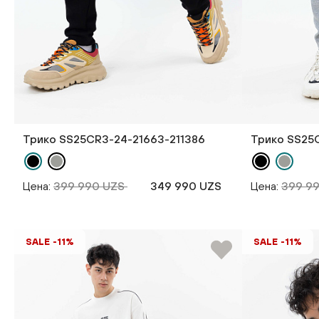
Трико SS25CR3-24-21663-211386
Трико SS25C
Цена:
399 990 UZS
349 990 UZS
Цена:
399 9
SALE -11%
SALE -11%