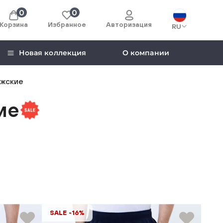
0
0
Корзина
Избранное
Авторизация
RU
Новая коллекция
О компании
жские
ие
SALE -16%