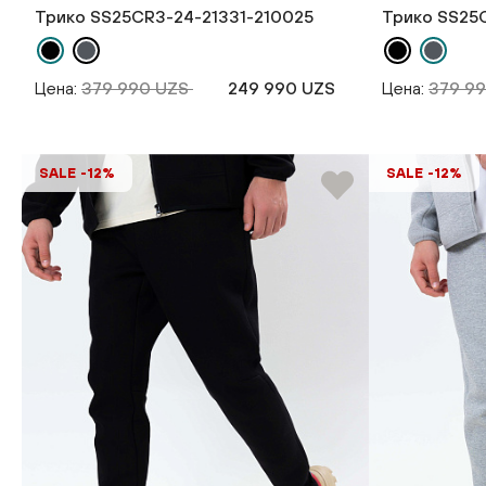
Трико SS25CR3-24-21331-210025
Трико SS25
Цена:
379 990 UZS
249 990 UZS
Цена:
379 9
SALE -12%
SALE -12%