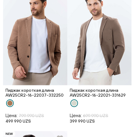
Пиджак короткая длина
Пиджак короткая длина
AW25CR2-16-22037-332250
AW25CR2-16-22021-331629
Цена:
Цена:
799 990 UZS
699 990 UZS
499 990 UZS
399 990 UZS
NEW