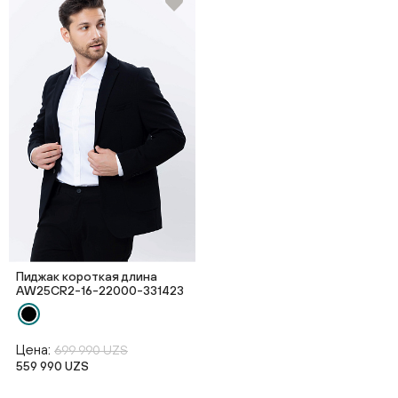
Пиджак короткая длина
AW25CR2-16-22000-331423
Цена:
699 990 UZS
559 990 UZS