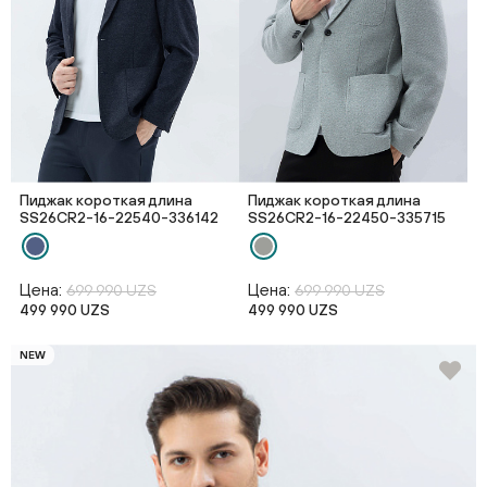
Пиджак короткая длина
Пиджак короткая длина
SS26CR2-16-22540-336142
SS26CR2-16-22450-335715
Цена:
Цена:
699 990 UZS
699 990 UZS
499 990 UZS
499 990 UZS
NEW