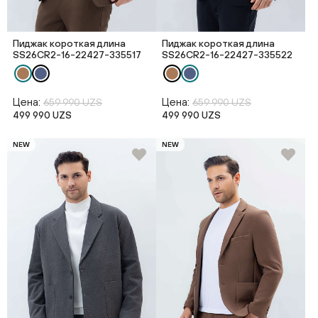
Пиджак короткая длина
Пиджак короткая длина
SS26CR2-16-22427-335517
SS26CR2-16-22427-335522
Цена:
Цена:
659 990 UZS
659 990 UZS
499 990 UZS
499 990 UZS
NEW
NEW