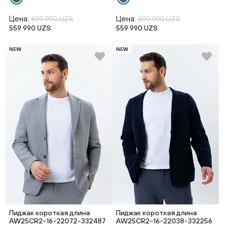
Цена:
Цена:
699 990 UZS
699 990 UZS
559 990 UZS
559 990 UZS
NEW
NEW
Пиджак короткая длина
Пиджак короткая длина
AW25CR2-16-22072-332487
AW25CR2-16-22038-332256