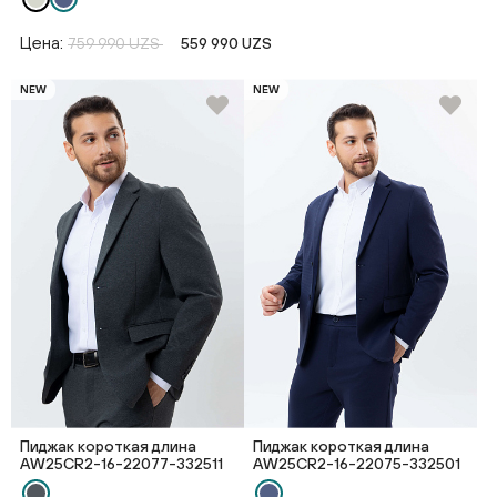
Цена:
759 990 UZS
559 990 UZS
NEW
NEW
Пиджак короткая длина
Пиджак короткая длина
AW25CR2-16-22077-332511
AW25CR2-16-22075-332501