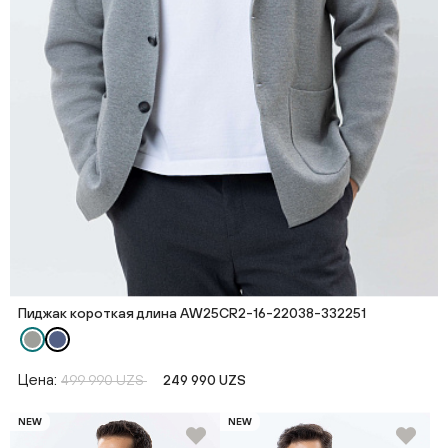
Пиджак короткая длина AW25CR2-16-22038-332251
Цена:
499 990 UZS
249 990 UZS
NEW
NEW