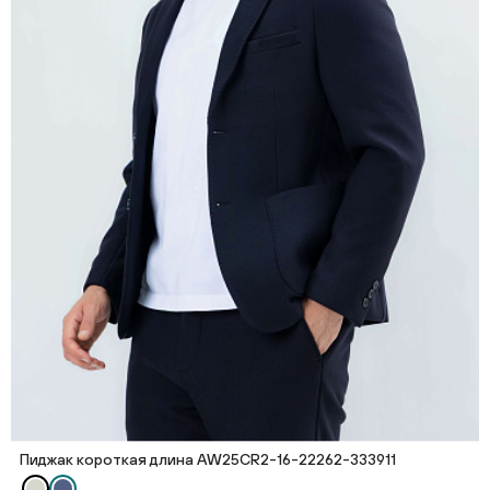
Пиджак короткая длина AW25CR2-16-22262-333911