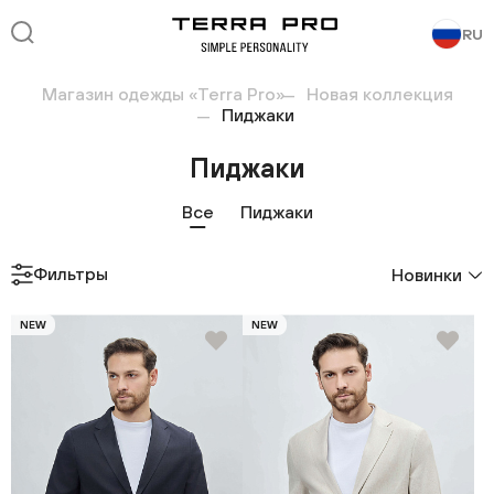
RU
Магазин одежды «Terra Pro»
Новая коллекция
Пиджаки
Пиджаки
Все
Пиджаки
Фильтры
Новинки
NEW
NEW