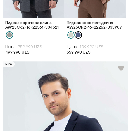
Пиджак короткая длина
Пиджак короткая длина
AW25CR2-16-22361-334521
AW25CR2-16-22262-333907
Цена:
Цена:
759 990 UZS
759 990 UZS
499 990 UZS
559 990 UZS
NEW