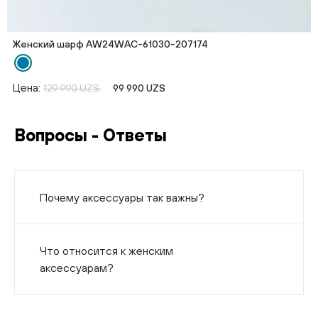
Женский шарф AW24WAC-61030-207174
Цена:
129 990 UZS
99 990 UZS
Вопросы - Ответы
Почему аксессуары так важны?
Что относится к женским
аксессуарам?