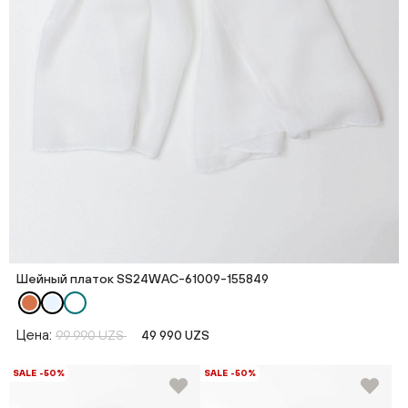
Шейный платок SS24WAC-61009-155849
Цена:
99 990 UZS
49 990 UZS
SALE -50%
SALE -50%