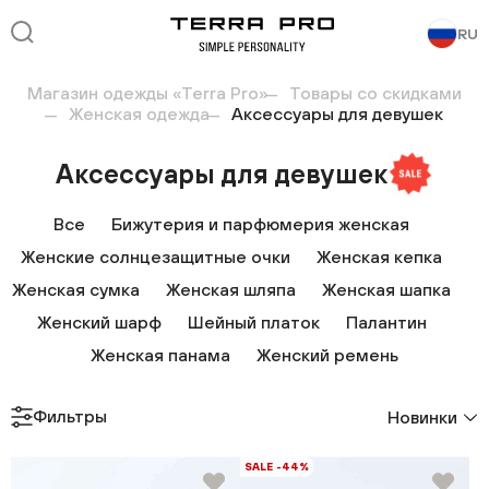
RU
Магазин одежды «Terra Pro»
Товары со скидками
Женская одежда
Аксессуары для девушек
Аксессуары для девушек
Все
Бижутерия и парфюмерия женская
Женские солнцезащитные очки
Женская кепка
Женская сумка
Женская шляпа
Женская шапка
Женский шарф
Шейный платок
Палантин
Женская панама
Женский ремень
Фильтры
Новинки
SALE -44%