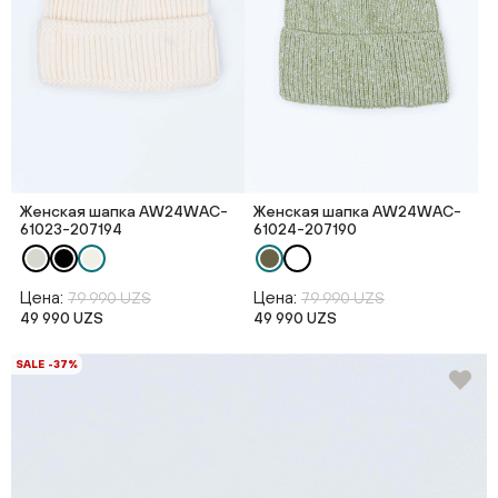
Женская шапка AW24WAC-
Женская шапка AW24WAC-
61023-207194
61024-207190
Цена:
Цена:
79 990 UZS
79 990 UZS
49 990 UZS
49 990 UZS
SALE -37%