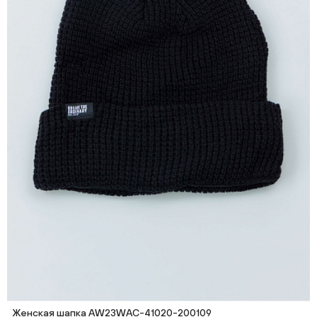
Женская шапка AW23WAC-41020-200109