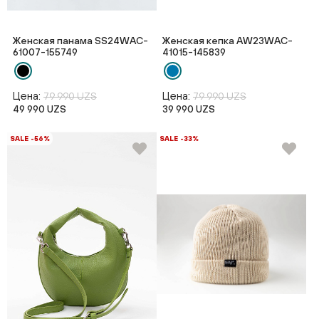
Женская панама SS24WAC-
Женская кепка AW23WAC-
61007-155749
41015-145839
Цена:
Цена:
79 990 UZS
79 990 UZS
49 990 UZS
39 990 UZS
SALE -56%
SALE -33%