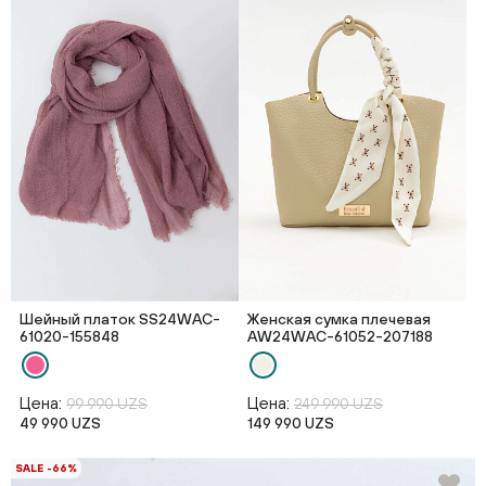
Шейный платок SS24WAC-
Женская сумка плечевая
61020-155848
AW24WAC-61052-207188
Цена:
Цена:
99 990 UZS
249 990 UZS
49 990 UZS
149 990 UZS
SALE -66%