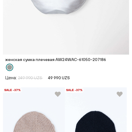
женская сумка плечевая AW24WAC-61050-207186
Цена:
249 990 UZS
49 990 UZS
SALE -37%
SALE -37%