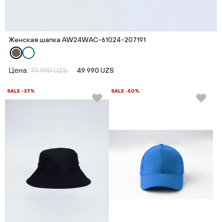
Женская шапка AW24WAC-61024-207191
Цена:
79 990 UZS
49 990 UZS
SALE -37%
SALE -50%