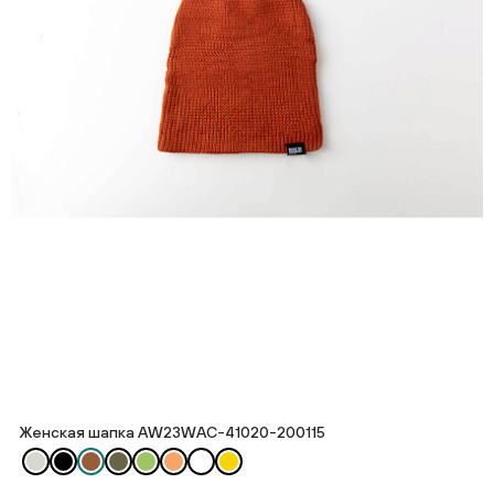
Женская шапка AW23WAC-41020-200115