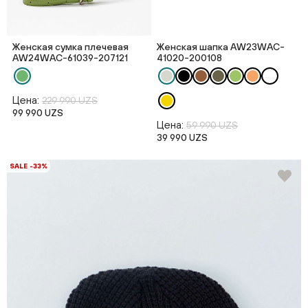
Женская сумка плечевая
Женская шапка AW23WAC-
AW24WAC-61039-207121
41020-200108
Цена:
229 990 UZS
99 990 UZS
Цена:
59 990 UZS
39 990 UZS
SALE -33%