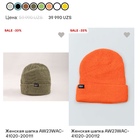
Цена:
59 990 UZS
39 990 UZS
SALE -33%
SALE -33%
Женская шапка AW23WAC-
Женская шапка AW23WAC-
41020-200111
41020-200112