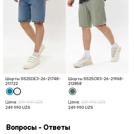
Шорты SS25DE3-26-21748-
Шорты SS25CR3-26-21968-
211722
212858
Цена:
Цена:
299 990 UZS
329 990 UZS
249 990 UZS
249 990 UZS
Вопросы - Ответы