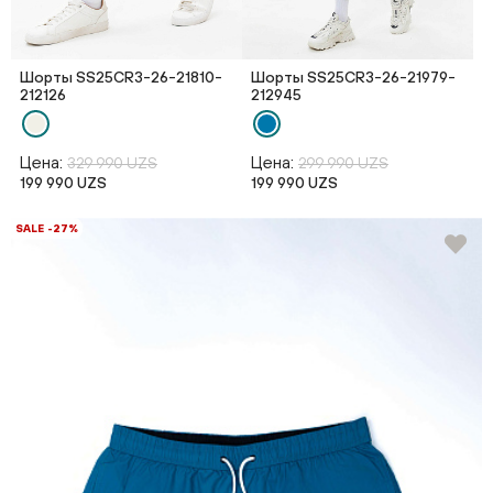
Шорты SS25CR3-26-21810-
Шорты SS25CR3-26-21979-
212126
212945
Цена:
Цена:
329 990 UZS
299 990 UZS
199 990 UZS
199 990 UZS
SALE -27%