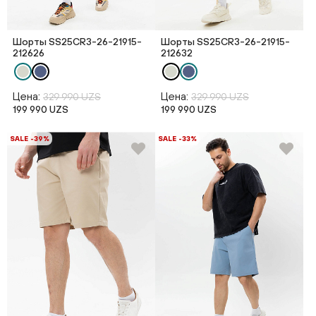
Шорты SS25CR3-26-21915-
Шорты SS25CR3-26-21915-
212626
212632
Цена:
Цена:
329 990 UZS
329 990 UZS
199 990 UZS
199 990 UZS
SALE -39%
SALE -33%