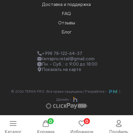
Доставка и поддержка
FAQ
Отзывы
Блог
+998 78-122-64-37
terrapro.retail@gmail.com
Пн. - Суб. : с 9:00 до 18:00
Показать на карте
© 2026 TERRA PRO. Все права защищены |
Разработка -
|
Дизайн -
0
0
Каталог
Корзина
Избранное
Профиль