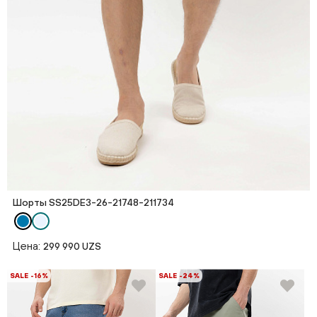
Шорты SS25DE3-26-21748-211734
Цена:
299 990 UZS
SALE -16%
SALE -24%