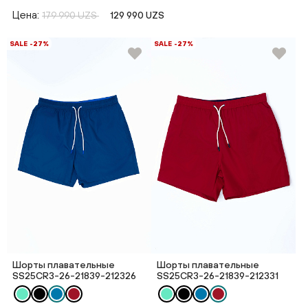
Цена:
179 990 UZS
129 990 UZS
SALE -27%
SALE -27%
Шорты плавательные
Шорты плавательные
SS25CR3-26-21839-212326
SS25CR3-26-21839-212331