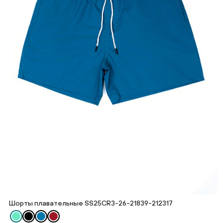
Шорты плавательные SS25CR3-26-21839-212317