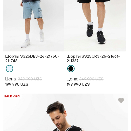
Шорты SS25DE3-26-21750-
Шорты SS25CR3-26-21661-
211746
211367
Цена:
Цена:
349 990 UZS
349 990 UZS
199 990 UZS
199 990 UZS
SALE -39%