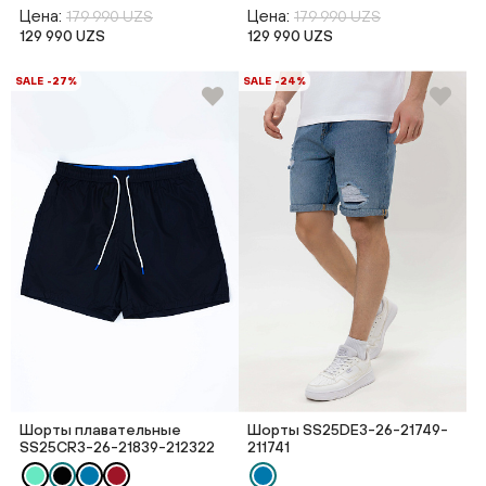
Цена:
Цена:
179 990 UZS
179 990 UZS
129 990 UZS
129 990 UZS
SALE -27%
SALE -24%
Шорты плавательные
Шорты SS25DE3-26-21749-
SS25CR3-26-21839-212322
211741