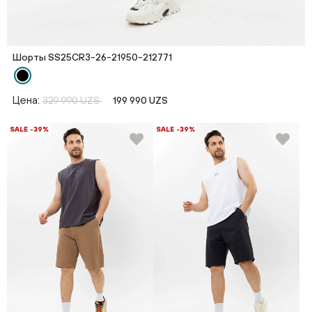
Шорты SS25CR3-26-21950-212771
Цена:
329 990 UZS
199 990 UZS
SALE -39%
SALE -39%