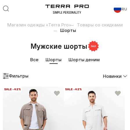
RU
Магазин одежды «Terra Pro»
Товары со скидками
Шорты
Мужские шорты
Все
Шорты
Шорты деним
Фильтры
Новинки
SALE -42%
SALE -42%