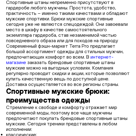
Спортивные штаны непременно присутствуют в
гардеробе любого мужчины. Простота, удобство,
практичность – именно такими качествами и обладают
мужские спортивки. Брюки мужские спортивные
сегодня уже не являются спецодеждой. Они завоевали
место в шкафу в качестве самостоятельного
экземпляра гардероба, став незаменимой частью
повседневного образа или для походов на природу
Современный фэшн-маркет Terra Pro предлагает
большой ассортимент одежды для стильных мужчин,
предпочитающих комфорт во всем. В
интернет-
магазине
заказать брендовые спортивные штаны
мужские можно на выгодных условиях. Компания
регулярно проводит скидки и акции, которые позволяют
купить качественную вещь по доступной цене.
Доставка осуществляется во все регионы страны.
Спортивные мужские брюки:
преимущества одежды
Стремление к свободе и комфорту отражает мир
современной моды, поэтому все чаще мужчины
предпочитают покупать брендовые спортивные штаны
мужские. Сегодня треники представлены в любом
исполнении:
классические;