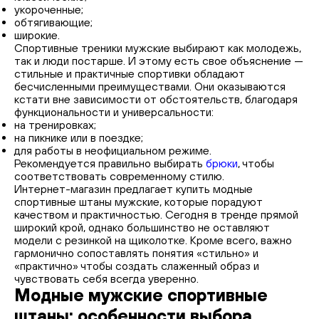
укороченные;
обтягивающие;
широкие.
Спортивные треники мужские выбирают как молодежь,
так и люди постарше. И этому есть свое объяснение —
стильные и практичные спортивки обладают
бесчисленными преимуществами. Они оказываются
кстати вне зависимости от обстоятельств, благодаря
функциональности и универсальности:
на тренировках;
на пикнике или в поездке;
для работы в неофициальном режиме.
Рекомендуется правильно выбирать
брюки
, чтобы
соответствовать современному стилю.
Интернет-магазин предлагает купить модные
спортивные штаны мужские, которые порадуют
качеством и практичностью. Сегодня в тренде прямой
широкий крой, однако большинство не оставляют
модели с резинкой на щиколотке. Кроме всего, важно
гармонично сопоставлять понятия «стильно» и
«практично» чтобы создать слаженный образ и
чувствовать себя всегда уверенно.
Модные мужские спортивные
штаны: особенности выбора