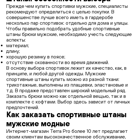
Прежде чем купить спортивки мужские, специалисты
рекомендуют определиться с целью покупки. В
совершенстве лучше всего иметь в гардеробе
несколько пар спортивок: отдельно для дома и улицы.
Чтобы правильно подобрать удобные спортивные
штаны брюки мужские, необходимо учесть следующие
аспекты:
материал;
длину;
хорошую резинку в поясе;
отсутствие скованности во время движений.
В основу выбора спортивок лежит их качество, как, в
принципе, и любой другой одежды. Мужские
спортивные штаны купить можно из разной ткани:
трикотажные, выполнены из плащевки, эластановые и
т.д. В продаже представлен широкий модельный ряд.
Заказать брюки можно как отдельной вещью, так и в
комплекте с кофтами. Выбор здесь зависит от личных
предпочтений.
Как заказать спортивные штаны
мужские модные
Интернет-магазин Terra Pro более 10 лет предлагает
своим клиентам высококачественное обслуживание,