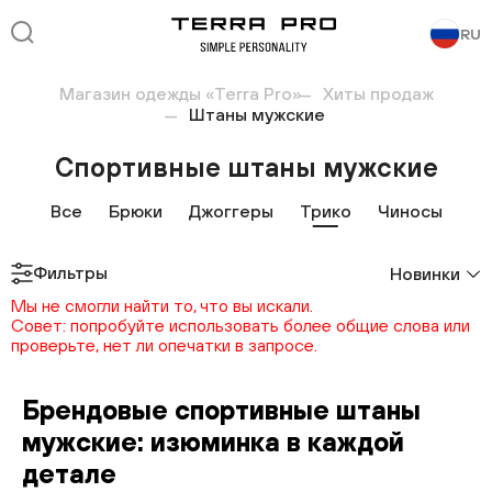
RU
Магазин одежды «Terra Pro»
Хиты продаж
Штаны мужские
Спортивные штаны мужские
Все
Брюки
Джоггеры
Трико
Чиносы
Фильтры
Новинки
Мы не смогли найти то, что вы искали.
Совет: попробуйте использовать более общие слова или
проверьте, нет ли опечатки в запросе.
Брендовые спортивные штаны
мужские: изюминка в каждой
детале