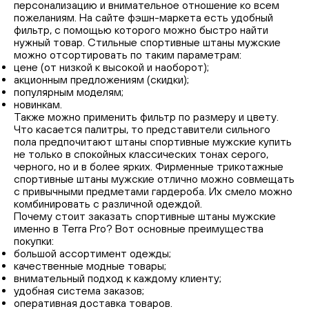
персонализацию и внимательное отношение ко всем
пожеланиям. На сайте фэшн-маркета есть удобный
фильтр, с помощью которого можно быстро найти
нужный товар. Стильные спортивные штаны мужские
можно отсортировать по таким параметрам:
цене (от низкой к высокой и наоборот);
акционным предложениям (скидки);
популярным моделям;
новинкам.
Также можно применить фильтр по размеру и цвету.
Что касается палитры, то представители сильного
пола предпочитают штаны спортивные мужские купить
не только в спокойных классических тонах серого,
черного, но и в более ярких. Фирменные трикотажные
спортивные штаны мужские отлично можно совмещать
с привычными предметами гардероба. Их смело можно
комбинировать с различной одеждой.
Почему стоит заказать спортивные штаны мужские
именно в Terra Pro? Вот основные преимущества
покупки:
большой ассортимент одежды;
качественные модные товары;
внимательный подход к каждому клиенту;
удобная система заказов;
оперативная доставка товаров.