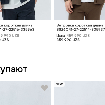
а короткая длина
Ветровка короткая длина
1-27-22516-335963
SS26CR1-27-22514-335937
9 990 UZS
Цена:
459 990 UZS
0 UZS
359 990 UZS
купают
NEW