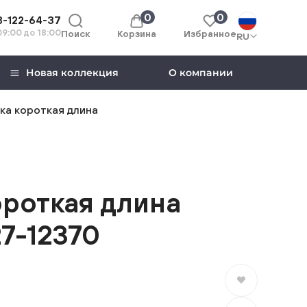
0
0
8-122-64-37
 09:00 до 18:00
Поиск
Корзина
Избранное
RU
Новая коллекция
О компании
ка короткая длина
ороткая длина
7-12370
В избранное