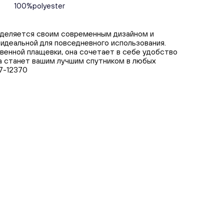
100%polyester
выделяется своим современным дизайном и
 идеальной для повседневного использования.
венной плащевки, она сочетает в себе удобство
она станет вашим лучшим спутником в любых
7-12370