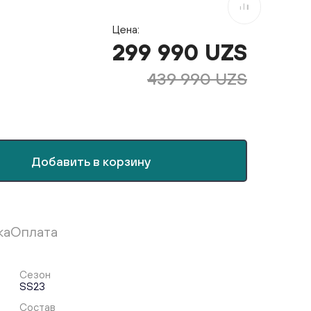
В сравнение
Цена:
299 990 UZS
439 990 UZS
Добавить в корзину
ка
Оплата
Сезон
SS23
Состав