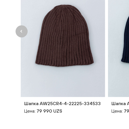
Шапка AW25CR4-4-22225-334533
Шапка 
Цена:
79 990 UZS
Цена:
79