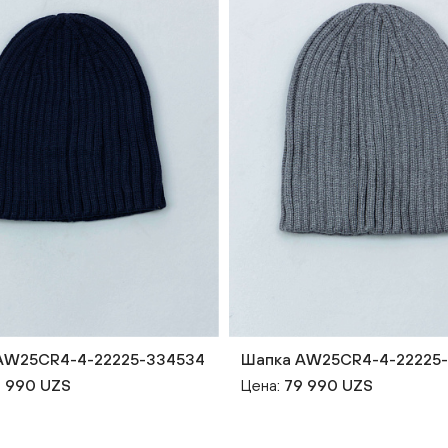
AW25CR4-4-22225-334534
Шапка AW25CR4-4-22225
 990 UZS
Цена:
79 990 UZS