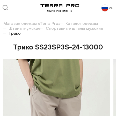
RU
Магазин одежды «Terra Pro»
Каталог одежды
Штаны мужские
Спортивные штаны мужские
Трико
Трико SS23SP3S-24-13000