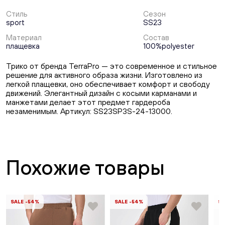
Стиль
Сезон
sport
SS23
Материал
Состав
плащевка
100%polyester
Трико от бренда TerraPro — это современное и стильное
решение для активного образа жизни. Изготовлено из
легкой плащевки, оно обеспечивает комфорт и свободу
движений. Элегантный дизайн с косыми карманами и
манжетами делает этот предмет гардероба
незаменимым. Артикул: SS23SP3S-24-13000.
Похожие товары
SALE -54%
SALE -54%
SA