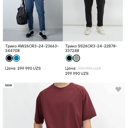
Трико AW26CR3-24-23663-
Трико SS26CR3-24-22878-
344708
337248
Цена:
Цена:
299 990 UZS
399 990 UZS
299 990 UZS
NEW