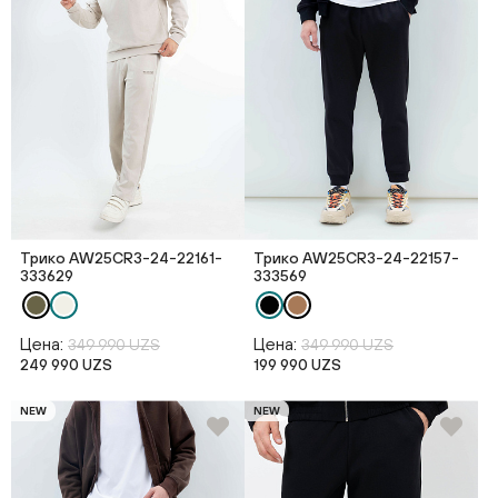
Трико AW25CR3-24-22161-
Трико AW25CR3-24-22157-
333629
333569
Цена:
Цена:
349 990 UZS
349 990 UZS
249 990 UZS
199 990 UZS
NEW
NEW