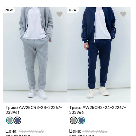
NEW
NEW
Трико AW25CR3-24-22267-
Трико AW25CR3-24-22267-
333961
333966
Цена:
Цена:
449 990 UZS
449 990 UZS