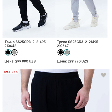
Трико SS25CR3-2-21495-
Трико SS25CR3-2-21495-
210642
210647
Цена:
Цена:
299 990 UZS
299 990 UZS
SALE -34%