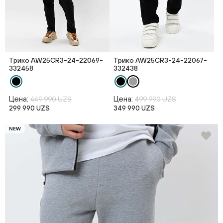
Трико AW25CR3-24-22069-
Трико AW25CR3-24-22067-
332458
332438
Цена:
Цена:
449 990 UZS
499 990 UZS
299 990 UZS
349 990 UZS
NEW