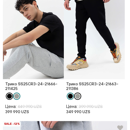
Трико SS25CR3-24-21666-
Трико SS25CR3-24-21663-
211425
211386
Цена:
Цена:
449 990 UZS
399 990 UZS
399 990 UZS
349 990 UZS
SALE -12%