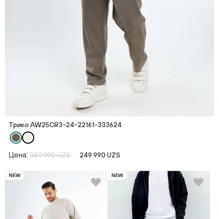
Трико AW25CR3-24-22161-333624
Цена:
349 990 UZS
249 990 UZS
NEW
NEW