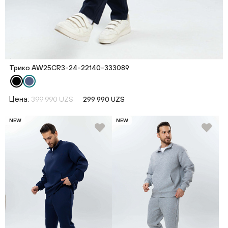
Трико AW25CR3-24-22140-333089
Цена:
399 990 UZS
299 990 UZS
NEW
NEW