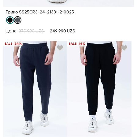
Трико SS25CR3-24-21331-210025
Цена:
379 990 UZS
249 990 UZS
SALE -34%
SALE -16%