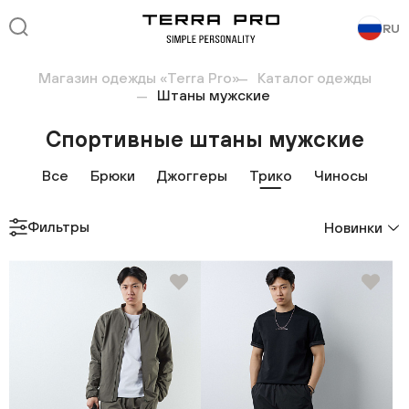
RU
Магазин одежды «Terra Pro»
Каталог одежды
Штаны мужские
Спортивные штаны мужские
Все
Брюки
Джоггеры
Трико
Чиносы
Фильтры
Новинки