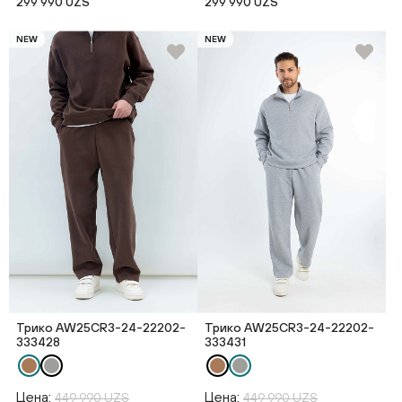
299 990 UZS
299 990 UZS
NEW
NEW
Трико AW25CR3-24-22202-
Трико AW25CR3-24-22202-
333428
333431
Цена:
Цена:
449 990 UZS
449 990 UZS