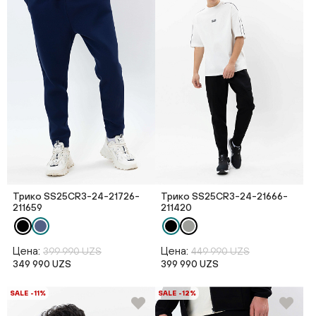
Трико SS25CR3-24-21726-
Трико SS25CR3-24-21666-
211659
211420
Цена:
Цена:
399 990 UZS
449 990 UZS
349 990 UZS
399 990 UZS
SALE -11%
SALE -12%