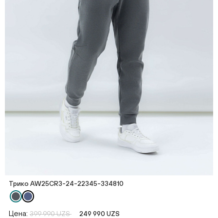
Трико AW25CR3-24-22345-334810
Цена:
399 990 UZS
249 990 UZS