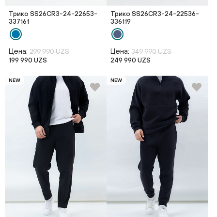
Трико SS26CR3-24-22653-
Трико SS26CR3-24-22536-
337161
336119
Цена:
Цена:
299 990 UZS
349 990 UZS
199 990 UZS
249 990 UZS
NEW
NEW