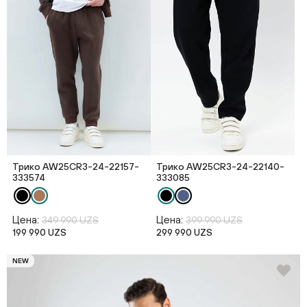
Трико AW25CR3-24-22157-
Трико AW25CR3-24-22140-
333574
333085
Цена:
Цена:
349 990 UZS
399 990 UZS
199 990 UZS
299 990 UZS
NEW