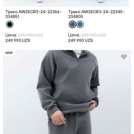
Трико AW25CR3-24-22366-
Трико AW25CR3-24-22345-
334851
334805
Цена:
Цена:
399 990 UZS
399 990 UZS
249 990 UZS
249 990 UZS
NEW