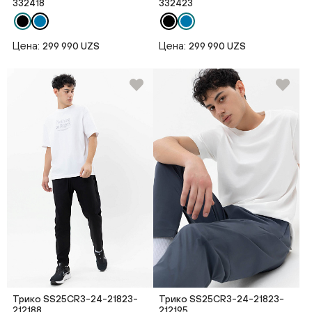
332418
332423
Цена:
Цена:
299 990 UZS
299 990 UZS
Трико SS25CR3-24-21823-
Трико SS25CR3-24-21823-
212188
212195