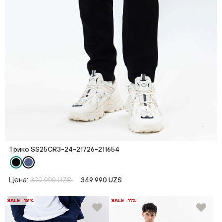
Трико SS25CR3-24-21726-211654
Цена:
399 990 UZS
349 990 UZS
SALE -12%
SALE -11%