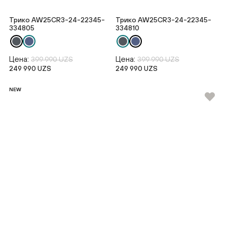
Трико AW25CR3-24-22345-
Трико AW25CR3-24-22345-
334805
334810
Цена:
Цена:
399 990 UZS
399 990 UZS
249 990 UZS
249 990 UZS
NEW