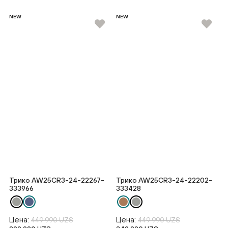
NEW
NEW
Трико AW25CR3-24-22267-
Трико AW25CR3-24-22202-
333966
333428
Цена:
Цена:
449 990 UZS
449 990 UZS