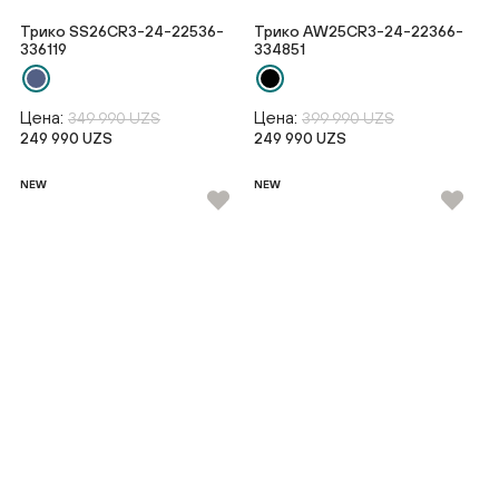
Трико SS26CR3-24-22536-
Трико AW25CR3-24-22366-
336119
334851
Цена:
Цена:
349 990 UZS
399 990 UZS
249 990 UZS
249 990 UZS
NEW
NEW