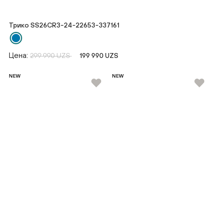
Трико SS26CR3-24-22653-337161
Цена:
299 990 UZS
199 990 UZS
NEW
NEW