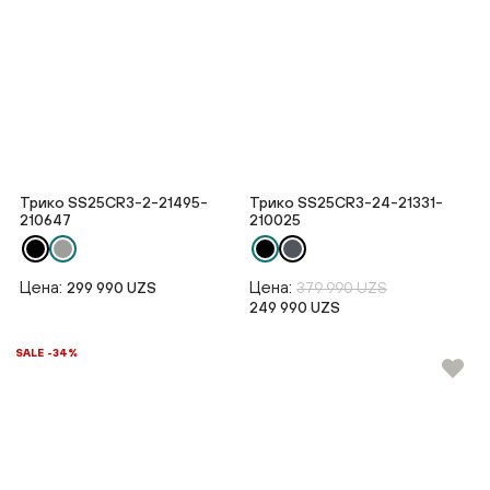
Трико SS25CR3-2-21495-
Трико SS25CR3-24-21331-
210647
210025
Цена:
Цена:
299 990 UZS
379 990 UZS
249 990 UZS
SALE -34%