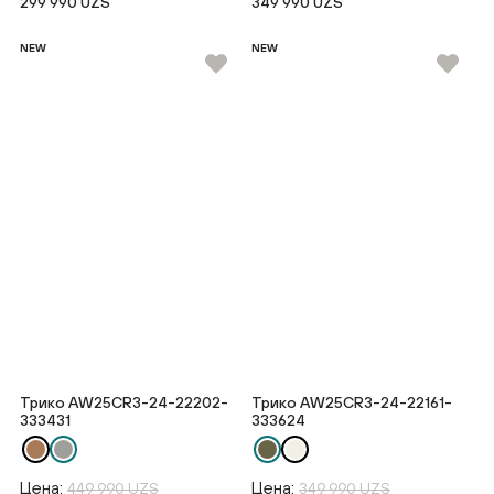
299 990 UZS
349 990 UZS
NEW
NEW
Трико AW25CR3-24-22202-
Трико AW25CR3-24-22161-
333431
333624
Цена:
Цена:
449 990 UZS
349 990 UZS