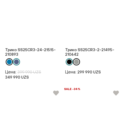
Трико SS25CR3-24-21515-
Трико SS25CR3-2-21495-
210893
210642
Цена:
Цена:
399 990 UZS
299 990 UZS
349 990 UZS
SALE -34%