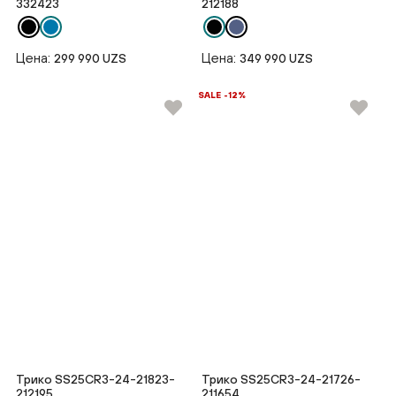
332423
212188
Цена:
Цена:
299 990 UZS
349 990 UZS
SALE -12%
Трико SS25CR3-24-21823-
Трико SS25CR3-24-21726-
212195
211654