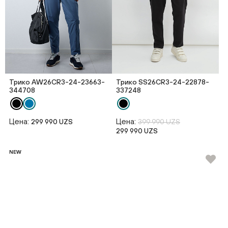
Трико AW26CR3-24-23663-
Трико SS26CR3-24-22878-
344708
337248
Цена:
Цена:
299 990 UZS
399 990 UZS
299 990 UZS
NEW