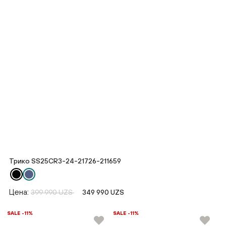
Трико SS25CR3-24-21726-211659
Цена:
399 990 UZS
349 990 UZS
SALE -11%
SALE -11%