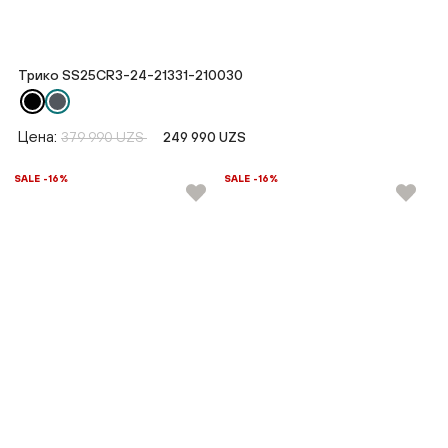
Трико SS25CR3-24-21331-210030
Цена:
379 990 UZS
249 990 UZS
SALE -16%
SALE -16%