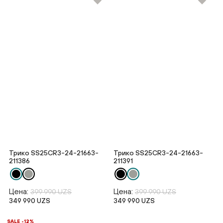
Трико SS25CR3-24-21663-
Трико SS25CR3-24-21663-
211386
211391
Цена:
Цена:
399 990 UZS
399 990 UZS
349 990 UZS
349 990 UZS
SALE -12%