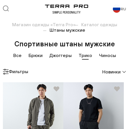
RU
Магазин одежды «Terra Pro»
Каталог одежды
Штаны мужские
Спортивные штаны мужские
Все
Брюки
Джоггеры
Трико
Чиносы
Фильтры
Новинки