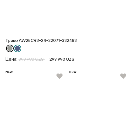
Трико AW25CR3-24-22071-332483
Цена:
399 990 UZS
299 990 UZS
NEW
NEW