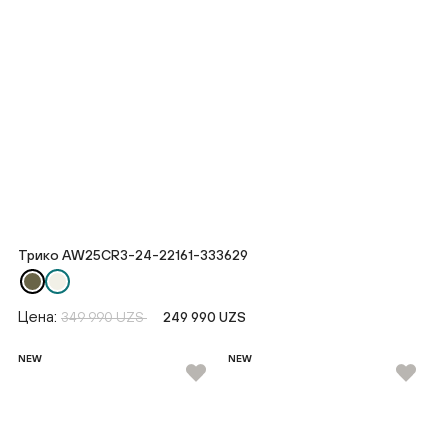
Трико AW25CR3-24-22161-333629
Цена:
349 990 UZS
249 990 UZS
NEW
NEW