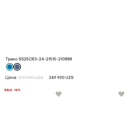
Трико SS25CR3-24-21515-210888
Цена:
399 990 UZS
349 990 UZS
SALE -12%