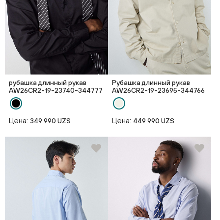
рубашка длинный рукав
Рубашка длинный рукав
AW26CR2-19-23740-344777
AW26CR2-19-23695-344766
Цена:
Цена:
349 990 UZS
449 990 UZS