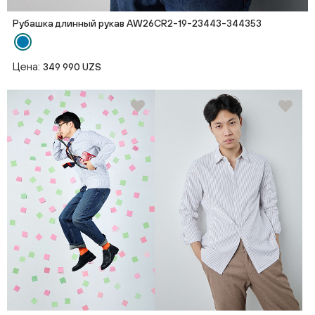
Рубашка длинный рукав AW26CR2-19-23443-344353
Цена:
349 990 UZS