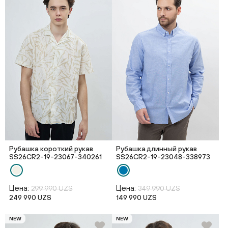
Рубашка короткий рукав
Рубашка длинный рукав
SS26CR2-19-23067-340261
SS26CR2-19-23048-338973
Цена:
Цена:
299 990 UZS
349 990 UZS
249 990 UZS
149 990 UZS
NEW
NEW