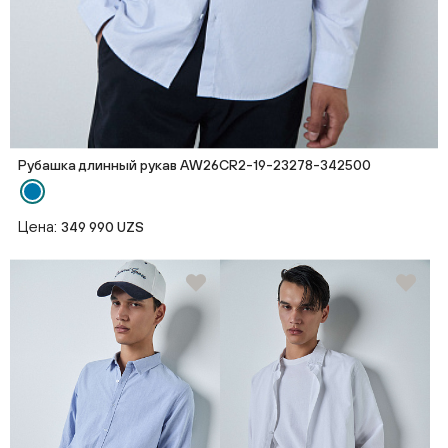
Рубашка длинный рукав AW26CR2-19-23278-342500
Цена:
349 990 UZS