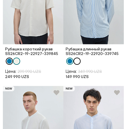
Рубашка короткий рукав
Рубашка длинный рукав
SS26CR2-19-22927-339845
SS26CR2-19-22920-339745
Цена:
Цена:
299 990 UZS
349 990 UZS
249 990 UZS
149 990 UZS
NEW
NEW