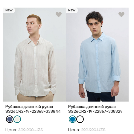
NEW
NEW
Рубашка длинный рукав
Рубашка длинный рукав
SS26CR2-19-22868-338844
SS26CR2-19-22867-338829
Цена:
Цена:
399 990 UZS
299 990 UZS