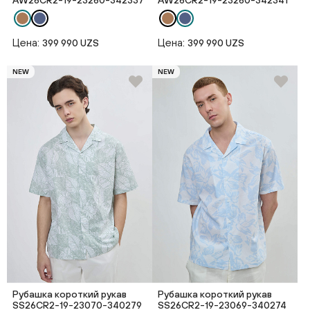
AW26CR2-19-23260-342337
AW26CR2-19-23260-342341
Цена:
Цена:
399 990 UZS
399 990 UZS
NEW
NEW
Рубашка короткий рукав
Рубашка короткий рукав
SS26CR2-19-23070-340279
SS26CR2-19-23069-340274