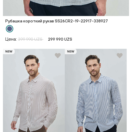
Рубашка короткий рукав SS26CR2-19-22917-338927
Цена:
399 990 UZS
299 990 UZS
NEW
NEW