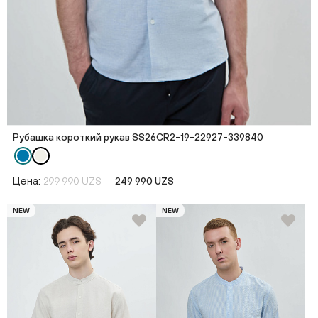
Рубашка короткий рукав SS26CR2-19-22927-339840
Цена:
299 990 UZS
249 990 UZS
NEW
NEW