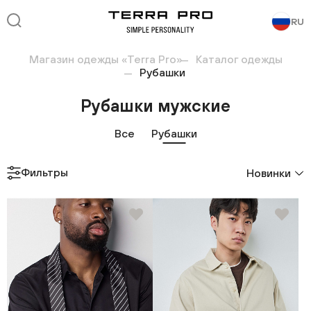
RU
Магазин одежды «Terra Pro»
Каталог одежды
Рубашки
Рубашки мужские
Все
Рубашки
Фильтры
Новинки