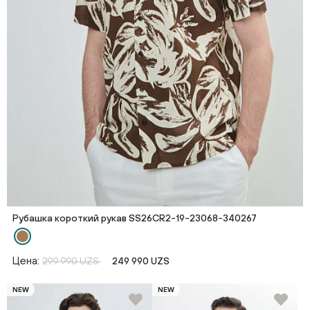
Рубашка короткий рукав SS26CR2-19-23068-340267
Цена:
299 990 UZS
249 990 UZS
NEW
NEW