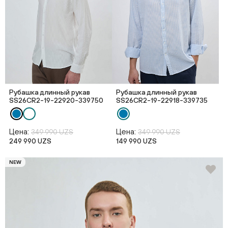
Рубашка длинный рукав
Рубашка длинный рукав
SS26CR2-19-22920-339750
SS26CR2-19-22918-339735
Цена:
Цена:
349 990 UZS
349 990 UZS
249 990 UZS
149 990 UZS
NEW