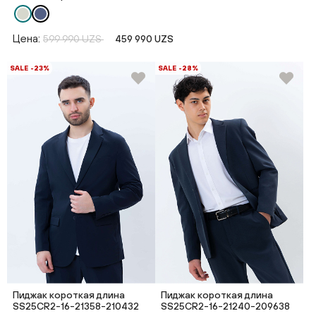
Цена:
599 990 UZS
459 990 UZS
SALE -23%
SALE -28%
Пиджак короткая длина
Пиджак короткая длина
SS25CR2-16-21358-210432
SS25CR2-16-21240-209638