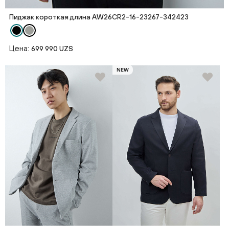
Пиджак короткая длина AW26CR2-16-23267-342423
Цена:
699 990 UZS
NEW