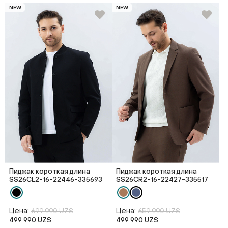
NEW
NEW
Пиджак короткая длина
Пиджак короткая длина
SS26CL2-16-22446-335693
SS26CR2-16-22427-335517
Цена:
Цена:
699 990 UZS
659 990 UZS
499 990 UZS
499 990 UZS