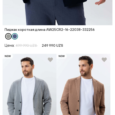
Пиджак короткая длина AW25CR2-16-22038-332256
Цена:
499 990 UZS
249 990 UZS
NEW
NEW