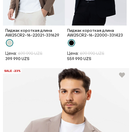
Пиджак короткая длина
Пиджак короткая длина
AW25CR2-16-22021-331629
AW25CR2-16-22000-331423
Цена:
Цена:
699 990 UZS
699 990 UZS
399 990 UZS
559 990 UZS
SALE -23%