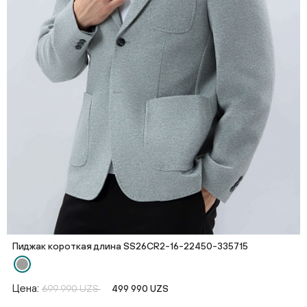
Пиджак короткая длина SS26CR2-16-22450-335715
Цена:
699 990 UZS
499 990 UZS