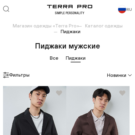
RU
Магазин одежды «Terra Pro»
Каталог одежды
Пиджаки
Пиджаки мужские
Все
Пиджаки
Фильтры
Новинки