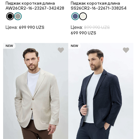
Пиджак короткая длина
Пиджак короткая длина
AW26CR2-16-23267-342428
SS26CR2-16-22671-338254
Цена:
Цена:
699 990 UZS
899 990 UZS
699 990 UZS
NEW
NEW