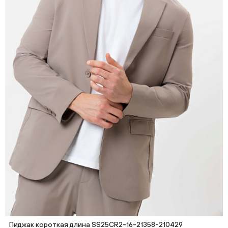
Пиджак короткая длина SS25CR2-16-21358-210429