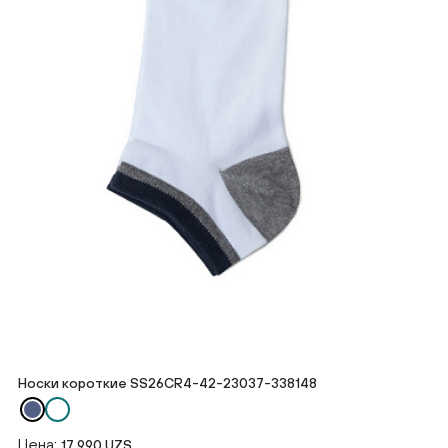
Носки короткие SS26CR4-42-23037-338148
Цена:
17 990 UZS