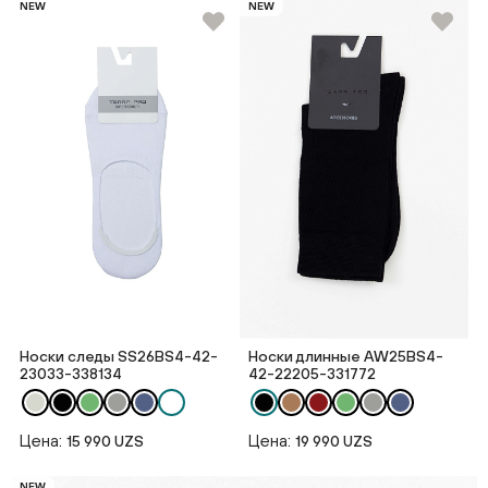
NEW
NEW
Носки следы SS26BS4-42-
Носки длинные AW25BS4-
23033-338134
42-22205-331772
Цена:
Цена:
15 990 UZS
19 990 UZS
NEW