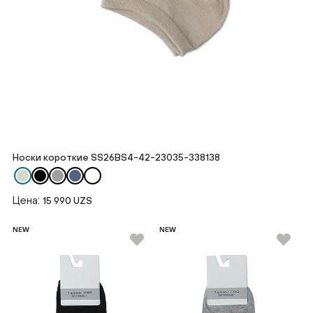
Носки короткие SS26BS4-42-23035-338138
Цена:
15 990 UZS
NEW
NEW