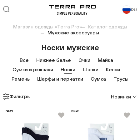
RU
Магазин одежды «Terra Pro»
Каталог одежды
Мужские аксессуары
Носки мужские
Все
Нижнее белье
Очки
Майка
Сумки и рюкзаки
Носки
Шапки
Кепки
Ремень
Шарфы и перчатки
Сумка
Трусы
Фильтры
Новинки
NEW
NEW