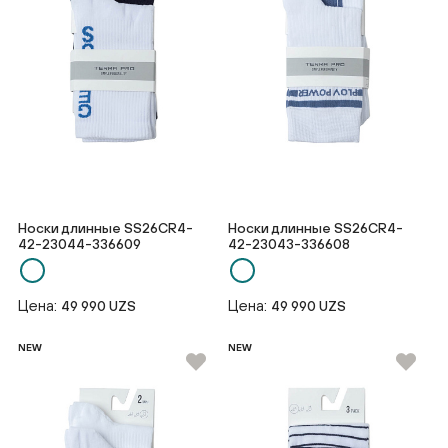
Носки длинные SS26CR4-
Носки длинные SS26CR4-
42-23044-336609
42-23043-336608
Цена:
Цена:
49 990 UZS
49 990 UZS
NEW
NEW