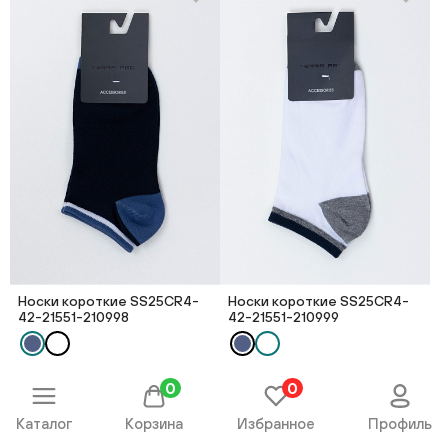
Носки короткие SS25CR4-
Носки короткие SS25CR4-
42-21551-210998
42-21551-210999
Цена:
Цена:
17 990 UZS
17 990 UZS
0
0
Каталог
Корзина
Избранное
Профиль