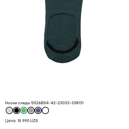
Носки следы SS26BS4-42-23033-338131
Цена:
15 990 UZS