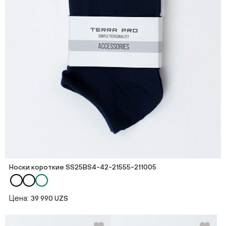
Носки короткие SS25BS4-42-21555-211005
Цена:
39 990 UZS