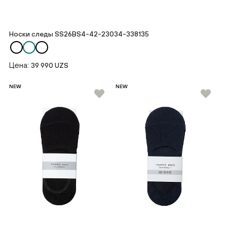
Носки следы SS26BS4-42-23034-338135
Цена:
39 990 UZS
NEW
NEW