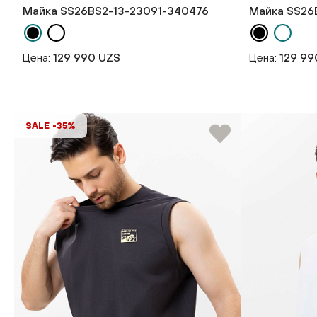
Майка SS26BS2-13-23091-340476
Майка SS26
Цена:
129 990 UZS
Цена:
129 99
SALE -35%