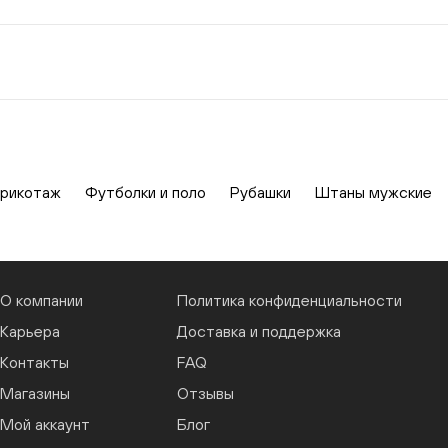
рикотаж
Футболки и поло
Рубашки
Штаны мужские
О компании
Политика конфиденциальности
Карьера
Доставка и поддержка
Контакты
FAQ
Магазины
Отзывы
Мой аккаунт
Блог