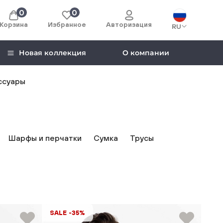
0
0
Корзина
Избранное
Авторизация
RU
Новая коллекция
О компании
ссуары
Шарфы и перчатки
Сумка
Трусы
SALE -35%