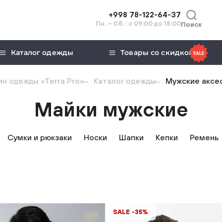
+998 78-122-64-37
Пн. – Сб. : с 09:00 до 18:00
Поиск
Каталог одежды
Товары со скидкой
н одежды «Terra Pro»
Каталог одежды
Мужские аксе
Майки мужские
Сумки и рюкзаки
Носки
Шапки
Кепки
Ремень
SALE -35%