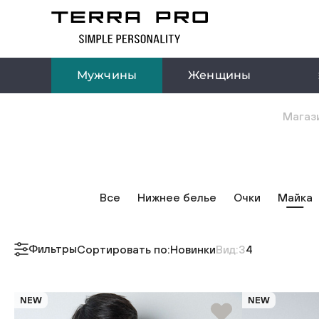
Мужчины
Женщины
Магази
Все
Нижнее белье
Очки
Майка
Фильтры
Сортировать по:
Новинки
Вид:
3
4
NEW
NEW