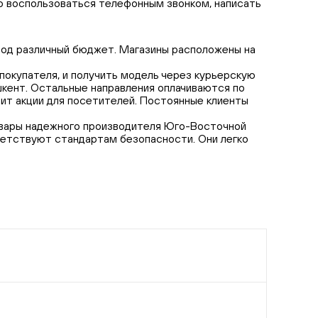
о воспользоваться телефонным звонком, написать
 под различный бюджет. Магазины расположены на
покупателя, и получить модель через курьерскую
шкент. Остальные направления оплачиваются по
ит акции для посетителей. Постоянные клиенты
Товары надежного производителя Юго-Восточной
тветствуют стандартам безопасности. Они легко