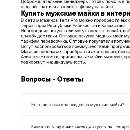
Доброжелательные менеджеры готовы помочь в пои
в онлайн-чат или заполнить форму на сайте.
Купить мужские майки в интер
В сети магазинов Terra Pro можно приобрести экс
территории Республики Узбекистан и Казахстана.
Иногородние покупатели могут сделать онлайн-выб
службу доставки. Оптовые закупки модных маек му
тарифам перевозчика. Оптовые покупатели получаю
могут воспользоваться преимуществами программ
Магазин предлагает приобрести аксессуары, брюк
Азии, в частности, оригинальные майки мужские, 
подчеркнут индивидуальность.
Вопросы - Ответы
Есть ли акции или скидки на мужские майки?
Какие типы мужских маек доступны на Terrapr