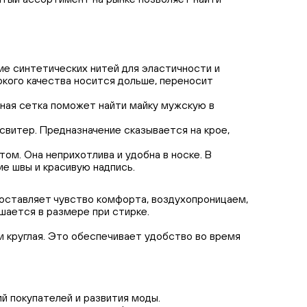
ие синтетических нитей для эластичности и
окого качества носится дольше, переносит
рная сетка поможет найти майку мужскую в
свитер. Предназначение сказывается на крое,
том. Она неприхотлива и удобна в носке. В
ие швы и красивую надпись.
и оставляет чувство комфорта, воздухопроницаем,
шается в размере при стирке.
 круглая. Это обеспечивает удобство во время
й покупателей и развития моды.