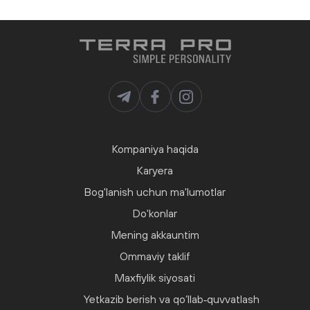
Kompaniya haqida
Karyera
Bog'lanish uchun ma'lumotlar
Do'konlar
Mening akkauntim
Ommaviy taklif
Maxfiylik siyosati
Yetkazib berish va qo‘llab‑quvvatlash