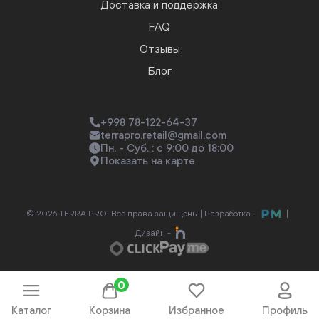
Доставка и поддержка
FAQ
Отзывы
Блог
+998 78-122-64-37
terrapro.retail@gmail.com
Пн. - Суб. : с 9:00 до 18:00
Показать на карте
© 2026 TERRA PRO. Все права защищены |
Разработка -
|
Дизайн -
0
Каталог
Корзина
Избранное
Профиль