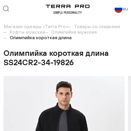
RU
Магазин одежды «Terra Pro»
Товары со скидками
Кофты мужские
Олимпийки мужские
Олимпийка короткая длина
Олимпийка короткая длина
SS24CR2-34-19826