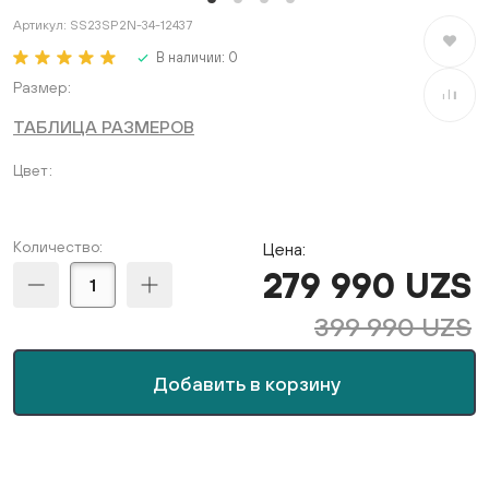
Артикул:
SS23SP2N-34-12437
В избран
В наличии:
0
Размер
В сравне
ТАБЛИЦА РАЗМЕРОВ
Цвет
Количество:
Цена:
279 990 UZS
399 990 UZS
Добавить в корзину