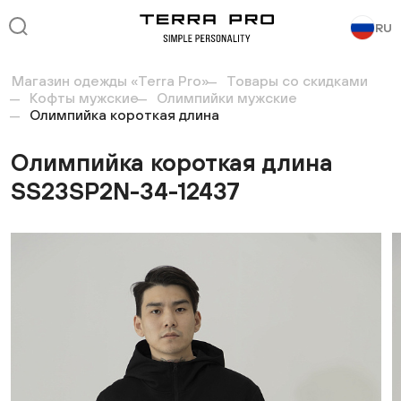
RU
Магазин одежды «Terra Pro»
Товары со скидками
Кофты мужские
Олимпийки мужские
Олимпийка короткая длина
Олимпийка короткая длина
SS23SP2N-34-12437