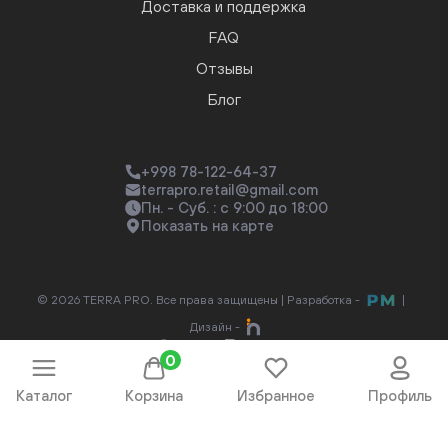
Доставка и поддержка
FAQ
Отзывы
Блог
+998 78-122-64-37
terrapro.retail@gmail.com
Пн. - Суб. : с 9:00 до 18:00
Показать на карте
© 2026 TERRA PRO. Все права защищены |
Разработка -
|
Дизайн -
0
Каталог
Корзина
Избранное
Профиль