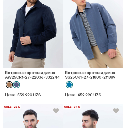
Ветровка короткая длина
Ветровка короткая длина
AW25CR1-27-22036-332244
SS25CR1-27-21800-211889
Цена:
Цена:
559 990 UZS
459 990 UZS
SALE -25%
SALE -34%