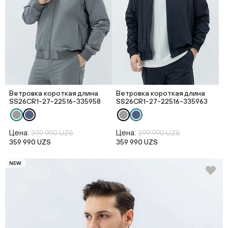
Ветровка короткая длина
Ветровка короткая длина
SS26CR1-27-22516-335958
SS26CR1-27-22516-335963
Цена:
Цена:
399 990 UZS
399 990 UZS
359 990 UZS
359 990 UZS
NEW