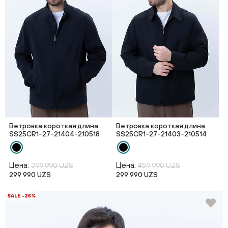
Ветровка короткая длина
Ветровка короткая длина
SS25CR1-27-21404-210518
SS25CR1-27-21403-210514
Цена:
Цена:
399 990 UZS
459 990 UZS
299 990 UZS
299 990 UZS
SALE -25%