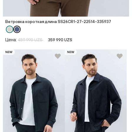
Ветровка короткая длина SS26CR1-27-22514-335937
Цена:
459 990 UZS
359 990 UZS
NEW
NEW