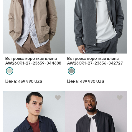
Ветровка короткая длина
Ветровка короткая длина
AW26CR1-27-23659-344688
AW26CR1-27-23656-342727
Цена:
Цена:
459 990 UZS
499 990 UZS