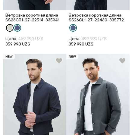
Ветровка короткая длина
Ветровка короткая длина
SS26CR1-27-22514-335941
SS26CL1-27-22460-335772
Цена:
Цена:
459 990 UZS
499 990 UZS
359 990 UZS
359 990 UZS
NEW
NEW