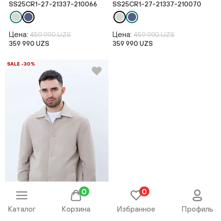
SS25CR1-27-21337-210066
SS25CR1-27-21337-210070
Цена:
Цена:
459 990 UZS
459 990 UZS
359 990 UZS
359 990 UZS
SALE -30%
0
0
Каталог
Корзина
Избранное
Профиль