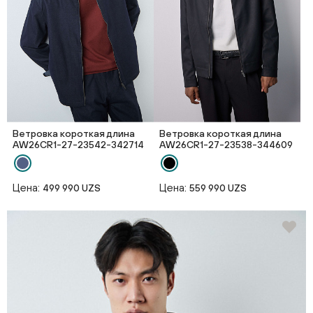
Ветровка короткая длина
Ветровка короткая длина
AW26CR1-27-23542-342714
AW26CR1-27-23538-344609
Цена:
Цена:
499 990 UZS
559 990 UZS