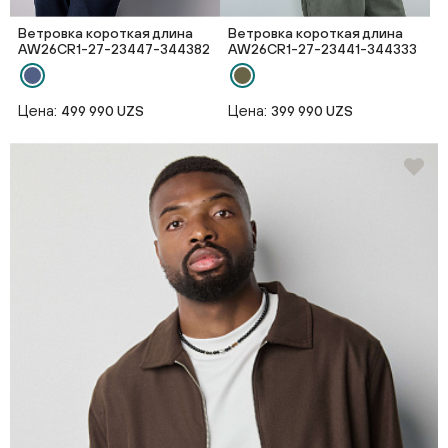
Ветровка короткая длина
Ветровка короткая длина
AW26CR1-27-23447-344382
AW26CR1-27-23441-344333
Цена:
Цена:
499 990 UZS
399 990 UZS