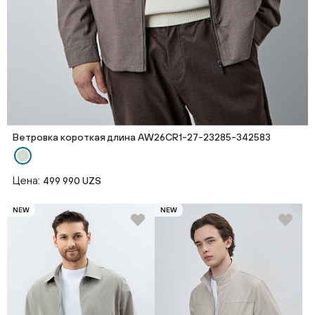
Ветровка короткая длина AW26CR1-27-23285-342583
Цена:
499 990 UZS
NEW
NEW