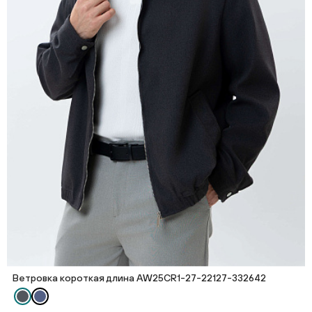
Ветровка короткая длина AW25CR1-27-22127-332642