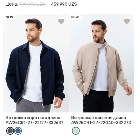
Цена:
499 990 UZS
459 990 UZS
NEW
NEW
Ветровка короткая длина
Ветровка короткая длина
AW25CR1-27-22127-332637
AW25CR1-27-22040-332273