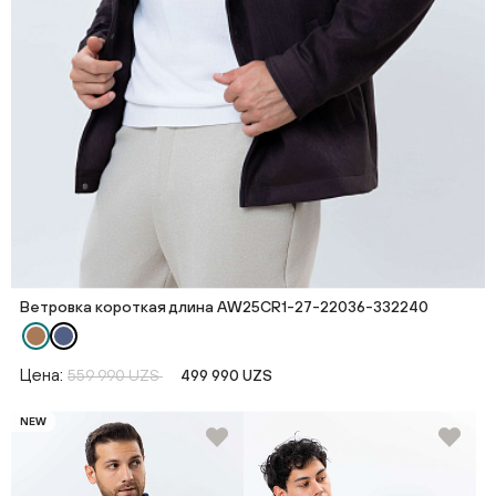
Ветровка короткая длина AW25CR1-27-22036-332240
Цена:
559 990 UZS
499 990 UZS
NEW