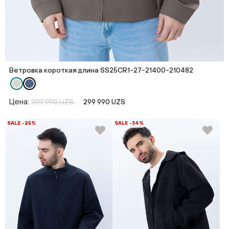
Ветровка короткая длина SS25CR1-27-21400-210482
Цена:
399 990 UZS
299 990 UZS
SALE -25%
SALE -34%