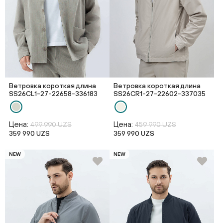
Ветровка короткая длина
Ветровка короткая длина
SS26CL1-27-22658-336183
SS26CR1-27-22602-337035
Цена:
Цена:
499 990 UZS
459 990 UZS
359 990 UZS
359 990 UZS
NEW
NEW