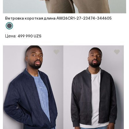
Ветровка короткая длина AW26CR1-27-23474-344605
Цена:
499 990 UZS