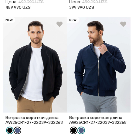
Цена:
Цена:
499 990 UZS
459 990 UZS
459 990 UZS
399 990 UZS
NEW
NEW
Ветровка короткая длина
Ветровка короткая длина
AW25CR1-27-22039-332263
AW25CR1-27-22039-332268