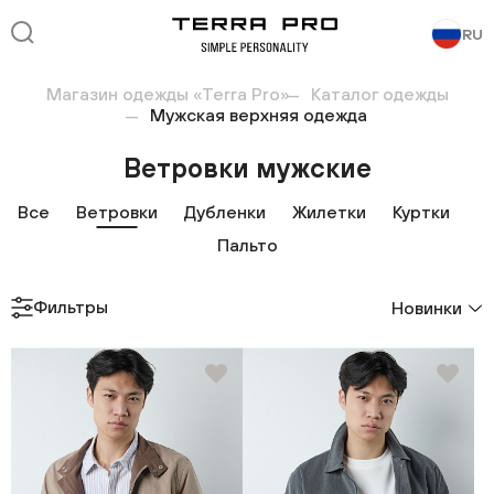
RU
Магазин одежды «Terra Pro»
Каталог одежды
Мужская верхняя одежда
Ветровки мужские
Все
Ветровки
Дубленки
Жилетки
Куртки
Пальто
Фильтры
Новинки