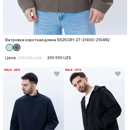
Ветровка короткая длина SS25CR1-27-21400-210482
Цена:
399 990 UZS
299 990 UZS
SALE -25%
SALE -34%