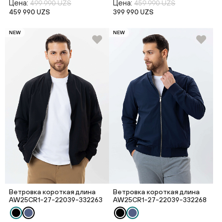
Цена:
Цена:
499 990 UZS
459 990 UZS
459 990 UZS
399 990 UZS
NEW
NEW
Ветровка короткая длина
Ветровка короткая длина
AW25CR1-27-22039-332263
AW25CR1-27-22039-332268