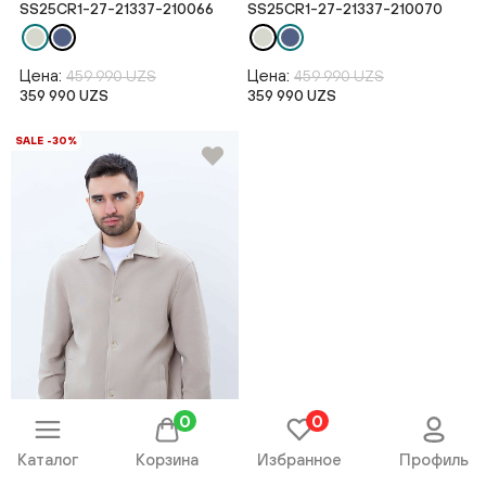
SS25CR1-27-21337-210066
SS25CR1-27-21337-210070
Цена:
Цена:
459 990 UZS
459 990 UZS
359 990 UZS
359 990 UZS
SALE -30%
0
0
Каталог
Корзина
Избранное
Профиль