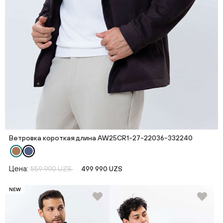
Ветровка короткая длина AW25CR1-27-22036-332240
Цена:
559 990 UZS
499 990 UZS
NEW