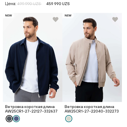
Цена:
499 990 UZS
459 990 UZS
NEW
NEW
Ветровка короткая длина
Ветровка короткая длина
AW25CR1-27-22127-332637
AW25CR1-27-22040-332273