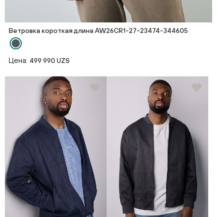
Ветровка короткая длина AW26CR1-27-23474-344605
Цена:
499 990 UZS