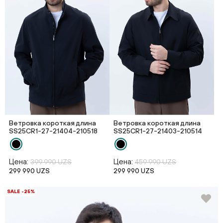
Ветровка короткая длина
Ветровка короткая длина
SS25CR1-27-21404-210518
SS25CR1-27-21403-210514
Цена:
Цена:
399 990 UZS
459 990 UZS
299 990 UZS
299 990 UZS
SALE -25%