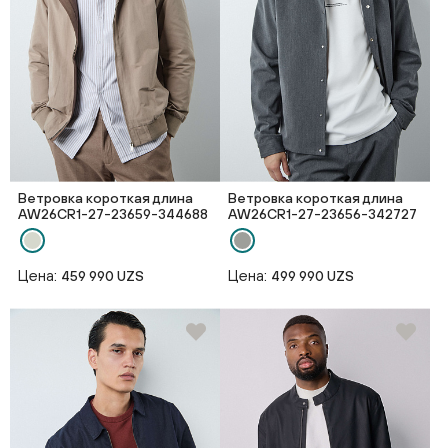
Ветровка короткая длина
Ветровка короткая длина
AW26CR1-27-23659-344688
AW26CR1-27-23656-342727
Цена:
Цена:
459 990 UZS
499 990 UZS