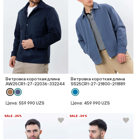
Ветровка короткая длина
Ветровка короткая длина
AW25CR1-27-22036-332244
SS25CR1-27-21800-211889
Цена:
Цена:
559 990 UZS
459 990 UZS
SALE -25%
SALE -34%