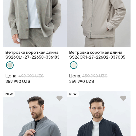
Ветровка короткая длина
Ветровка короткая длина
SS26CL1-27-22658-336183
SS26CR1-27-22602-337035
Цена:
Цена:
499 990 UZS
459 990 UZS
359 990 UZS
359 990 UZS
NEW
NEW