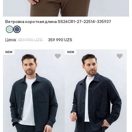
Ветровка короткая длина SS26CR1-27-22514-335937
Цена:
459 990 UZS
359 990 UZS
NEW
NEW