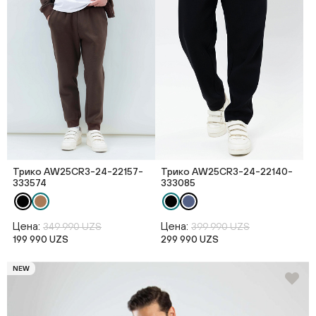
Трико AW25CR3-24-22157-
Трико AW25CR3-24-22140-
333574
333085
Цена:
Цена:
349 990 UZS
399 990 UZS
199 990 UZS
299 990 UZS
NEW