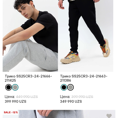
Трико SS25CR3-24-21666-
Трико SS25CR3-24-21663-
211425
211386
Цена:
Цена:
449 990 UZS
399 990 UZS
399 990 UZS
349 990 UZS
SALE -12%