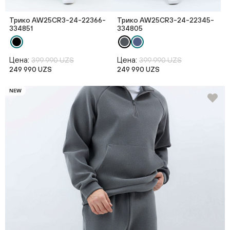
Трико AW25CR3-24-22366-
Трико AW25CR3-24-22345-
334851
334805
Цена:
Цена:
399 990 UZS
399 990 UZS
249 990 UZS
249 990 UZS
NEW