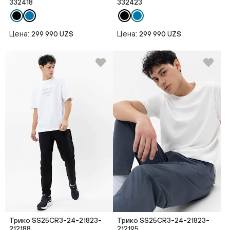
332418
332423
Цена:
Цена:
299 990 UZS
299 990 UZS
Трико SS25CR3-24-21823-
Трико SS25CR3-24-21823-
212188
212195