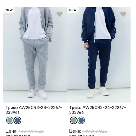
NEW
NEW
Трико AW25CR3-24-22267-
Трико AW25CR3-24-22267-
333961
333966
Цена:
Цена:
449 990 UZS
449 990 UZS