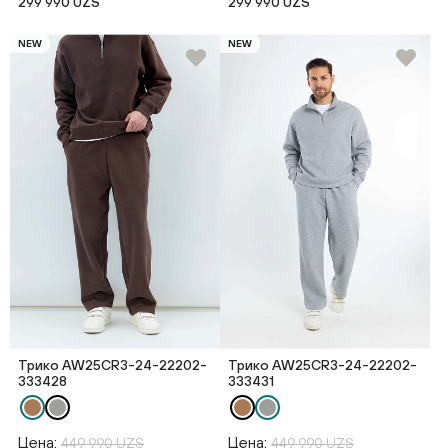
299 990 UZS
299 990 UZS
NEW
NEW
Трико AW25CR3-24-22202-
Трико AW25CR3-24-22202-
333428
333431
Цена:
Цена:
449 990 UZS
449 990 UZS