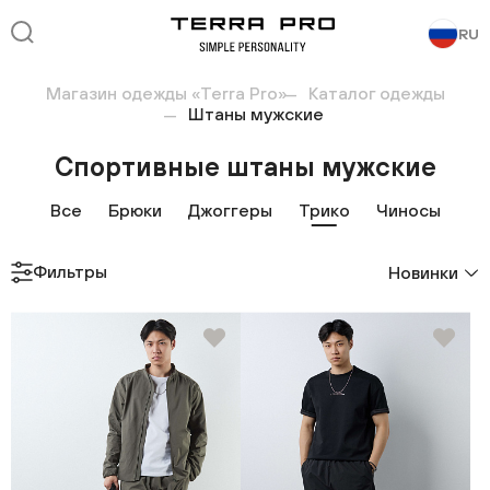
RU
Магазин одежды «Terra Pro»
Каталог одежды
Штаны мужские
Спортивные штаны мужские
Все
Брюки
Джоггеры
Трико
Чиносы
Фильтры
Новинки