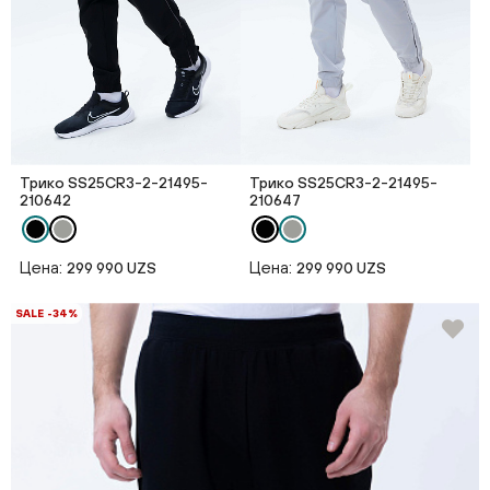
Трико SS25CR3-2-21495-
Трико SS25CR3-2-21495-
210642
210647
Цена:
Цена:
299 990 UZS
299 990 UZS
SALE -34%