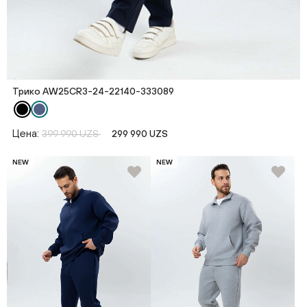
Трико AW25CR3-24-22140-333089
Цена:
399 990 UZS
299 990 UZS
NEW
NEW