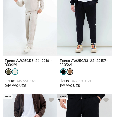
Трико AW25CR3-24-22161-
Трико AW25CR3-24-22157-
333629
333569
Цена:
Цена:
349 990 UZS
349 990 UZS
249 990 UZS
199 990 UZS
NEW
NEW