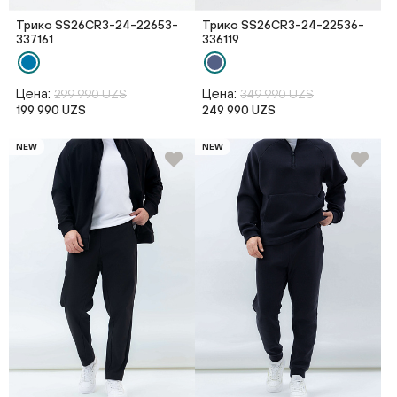
Трико SS26CR3-24-22653-
Трико SS26CR3-24-22536-
337161
336119
Цена:
Цена:
299 990 UZS
349 990 UZS
199 990 UZS
249 990 UZS
NEW
NEW