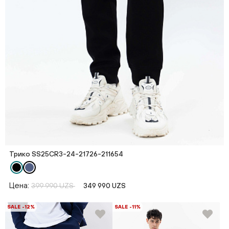
Трико SS25CR3-24-21726-211654
Цена:
399 990 UZS
349 990 UZS
SALE -12%
SALE -11%