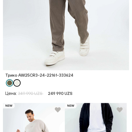
Трико AW25CR3-24-22161-333624
Цена:
349 990 UZS
249 990 UZS
NEW
NEW