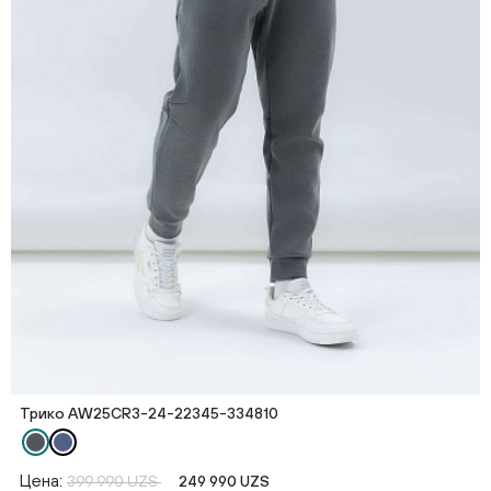
Трико AW25CR3-24-22345-334810
Цена:
399 990 UZS
249 990 UZS