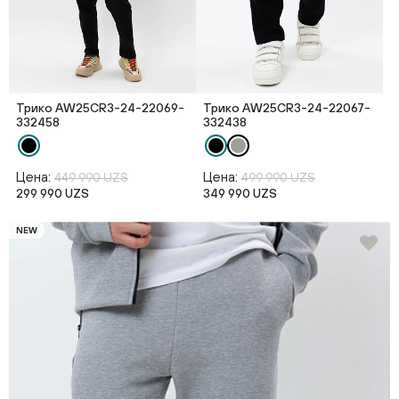
Трико AW25CR3-24-22069-
Трико AW25CR3-24-22067-
332458
332438
Цена:
Цена:
449 990 UZS
499 990 UZS
299 990 UZS
349 990 UZS
NEW