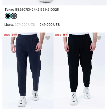
Трико SS25CR3-24-21331-210025
Цена:
379 990 UZS
249 990 UZS
SALE -34%
SALE -16%