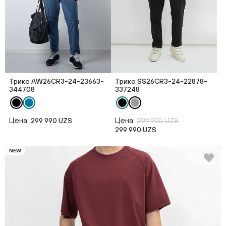
Трико AW26CR3-24-23663-
Трико SS26CR3-24-22878-
344708
337248
Цена:
Цена:
299 990 UZS
399 990 UZS
299 990 UZS
NEW