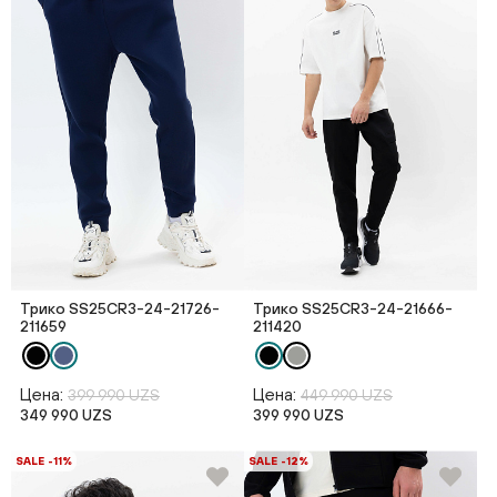
Трико SS25CR3-24-21726-
Трико SS25CR3-24-21666-
211659
211420
Цена:
Цена:
399 990 UZS
449 990 UZS
349 990 UZS
399 990 UZS
SALE -11%
SALE -12%