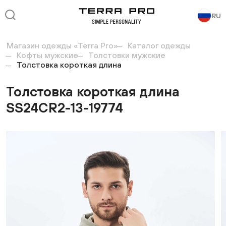
RU
Магазин одежды «Terra Pro»
Каталог одежды
Кофты мужские
Толстовки мужские
Толстовка короткая длина
Толстовка короткая длина
SS24CR2-13-19774