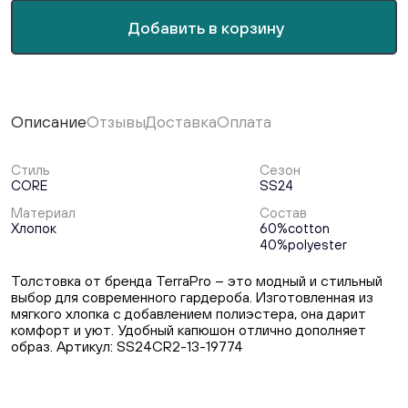
Добавить в корзину
Описание
Отзывы
Доставка
Оплата
Стиль
Сезон
CORE
SS24
Материал
Состав
Хлопок
60%cotton
40%polyester
Толстовка от бренда TerraPro – это модный и стильный
выбор для современного гардероба. Изготовленная из
мягкого хлопка с добавлением полиэстера, она дарит
комфорт и уют. Удобный капюшон отлично дополняет
образ. Артикул: SS24CR2-13-19774