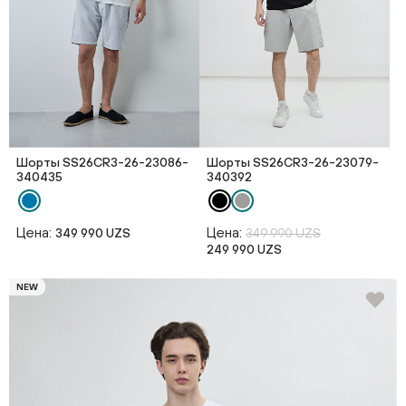
Шорты SS26CR3-26-23086-
Шорты SS26CR3-26-23079-
340435
340392
Цена:
Цена:
349 990 UZS
349 990 UZS
249 990 UZS
NEW