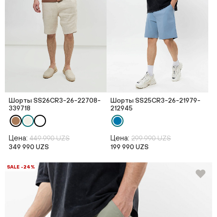
Шорты SS26CR3-26-22708-
Шорты SS25CR3-26-21979-
339718
212945
Цена:
Цена:
449 990 UZS
299 990 UZS
349 990 UZS
199 990 UZS
SALE -24%