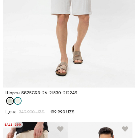
Шорты SS25CR3-26-21830-212249
Цена:
349 990 UZS
199 990 UZS
SALE -39%