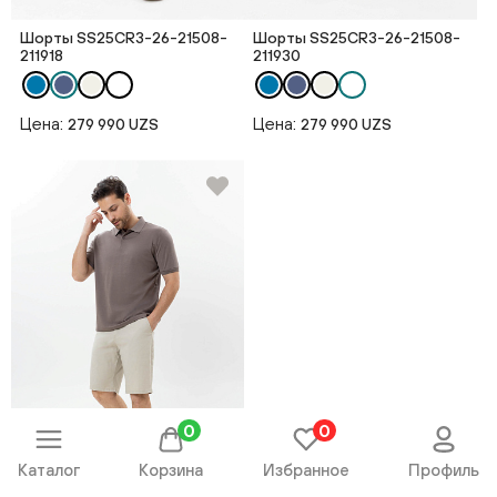
Шорты SS25CR3-26-21508-
Шорты SS25CR3-26-21508-
211918
211930
Цена:
Цена:
279 990 UZS
279 990 UZS
0
0
Каталог
Корзина
Избранное
Профиль