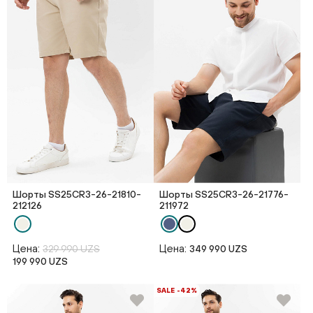
Шорты SS25CR3-26-21810-
Шорты SS25CR3-26-21776-
212126
211972
Цена:
Цена:
329 990 UZS
349 990 UZS
199 990 UZS
SALE -42%