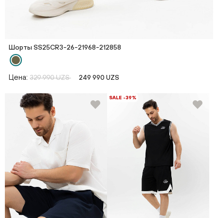
Шорты SS25CR3-26-21968-212858
Цена:
329 990 UZS
249 990 UZS
SALE -39%