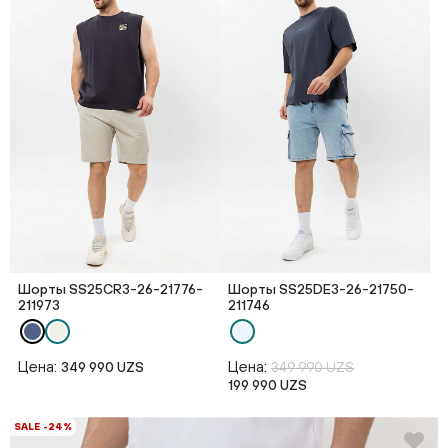
Шорты SS25CR3-26-21776-
Шорты SS25DE3-26-21750-
211973
211746
Цена:
Цена:
349 990 UZS
349 990 UZS
199 990 UZS
SALE -24%