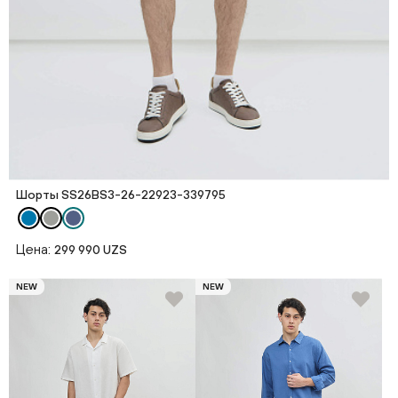
Шорты SS26BS3-26-22923-339795
Цена:
299 990 UZS
NEW
NEW