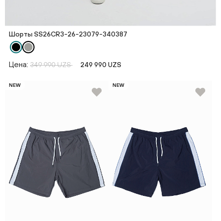
Шорты SS26CR3-26-23079-340387
Цена:
349 990 UZS
249 990 UZS
NEW
NEW