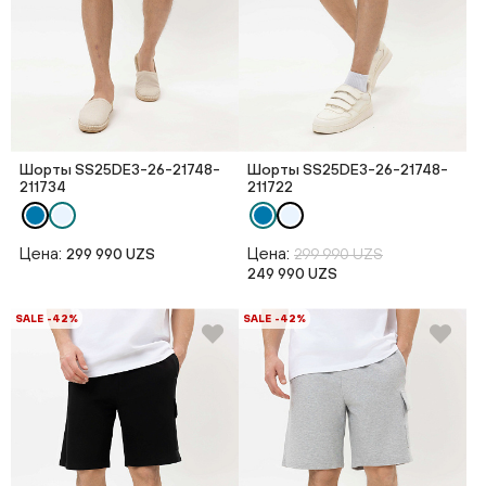
Шорты SS25DE3-26-21748-
Шорты SS25DE3-26-21748-
211734
211722
Цена:
Цена:
299 990 UZS
299 990 UZS
249 990 UZS
SALE -42%
SALE -42%