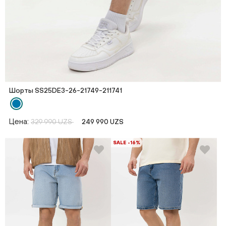
Шорты SS25DE3-26-21749-211741
Цена:
329 990 UZS
249 990 UZS
SALE -16%