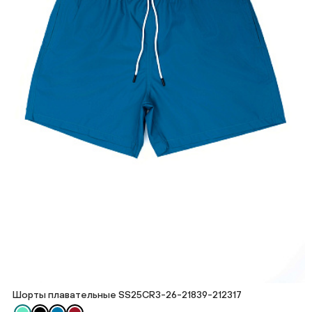
Шорты плавательные SS25CR3-26-21839-212317