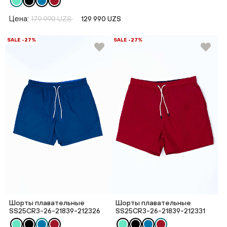
Цена:
179 990 UZS
129 990 UZS
SALE -27%
SALE -27%
Шорты плавательные
Шорты плавательные
SS25CR3-26-21839-212326
SS25CR3-26-21839-212331