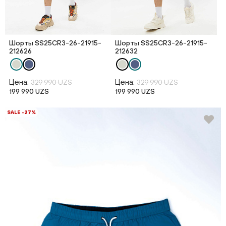
Шорты SS25CR3-26-21915-
Шорты SS25CR3-26-21915-
212626
212632
Цена:
Цена:
329 990 UZS
329 990 UZS
199 990 UZS
199 990 UZS
SALE -27%