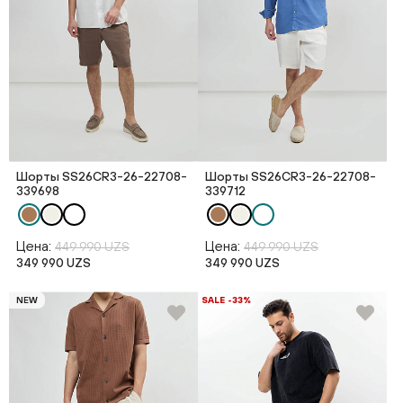
Шорты SS26CR3-26-22708-
Шорты SS26CR3-26-22708-
339698
339712
Цена:
Цена:
449 990 UZS
449 990 UZS
349 990 UZS
349 990 UZS
NEW
SALE -33%