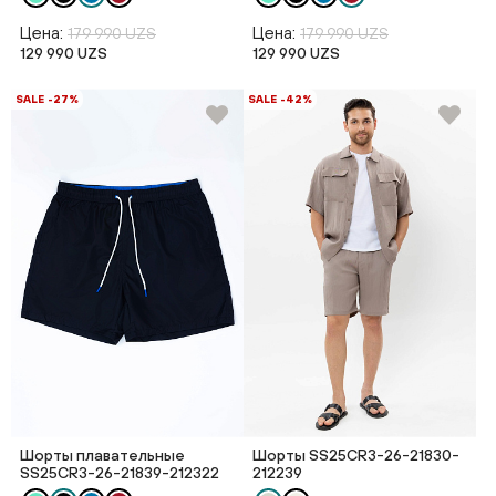
Цена:
Цена:
179 990 UZS
179 990 UZS
129 990 UZS
129 990 UZS
SALE -27%
SALE -42%
Шорты плавательные
Шорты SS25CR3-26-21830-
SS25CR3-26-21839-212322
212239