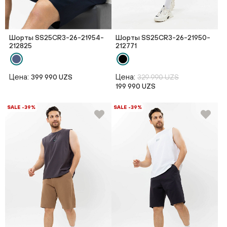
Шорты SS25CR3-26-21954-
Шорты SS25CR3-26-21950-
212825
212771
Цена:
Цена:
399 990 UZS
329 990 UZS
199 990 UZS
SALE -39%
SALE -39%