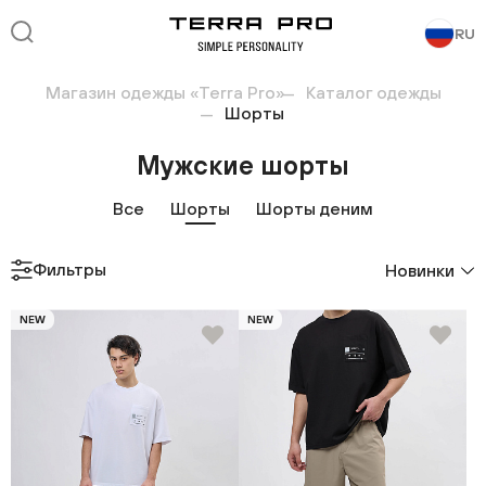
RU
Магазин одежды «Terra Pro»
Каталог одежды
Шорты
Мужские шорты
Все
Шорты
Шорты деним
Фильтры
Новинки
NEW
NEW