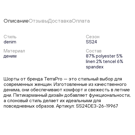
Описание
Отзывы
Доставка
Оплата
Стиль
Сезон
denim
SS24
Материал
Состав
деним
87% polyester 5%
linen 2% tencel 6%
spandex
Шорты от бренда TerraPro — это стильный выбор для
современных женщин. Изготовленные из качественного
денима, они обеспечивают комфорт и свежесть в летние
дни. Пятикарманный дизайн добавляет функциональности,
а слоновый стиль делает их идеальными для
повседневных образов. Артикул: SS24DE3-26-19967