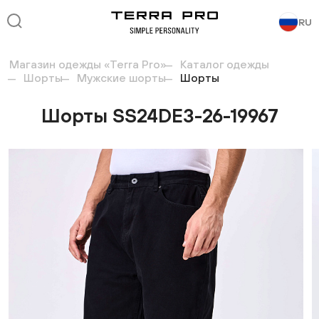
RU
Магазин одежды «Terra Pro»
Каталог одежды
Шорты
Мужские шорты
Шорты
Шорты SS24DE3-26-19967