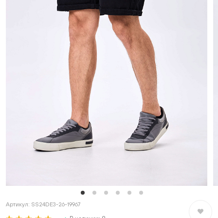
Артикул:
SS24DE3-26-19967
В избран