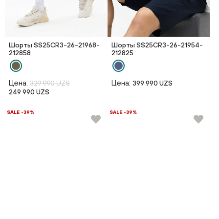
Шорты SS25CR3-26-21968-
Шорты SS25CR3-26-21954-
212858
212825
Цена:
Цена:
329 990 UZS
399 990 UZS
249 990 UZS
SALE -39%
SALE -39%