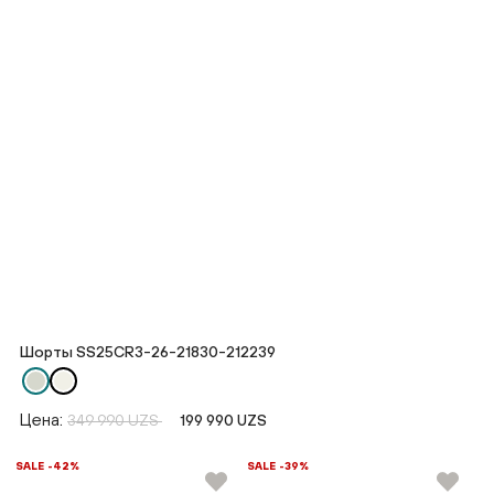
Шорты SS25CR3-26-21830-212239
Цена:
349 990 UZS
199 990 UZS
SALE -42%
SALE -39%