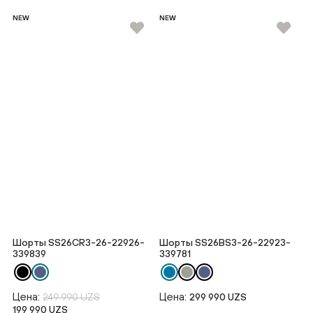
NEW
NEW
Шорты SS26CR3-26-22926-
Шорты SS26BS3-26-22923-
339839
339781
Цена:
Цена:
249 990 UZS
299 990 UZS
199 990 UZS