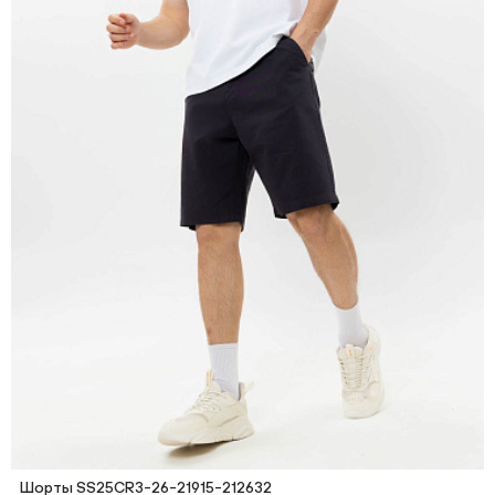
Шорты SS25CR3-26-21915-212632