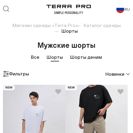
RU
Магазин одежды «Terra Pro»
Каталог одежды
Шорты
Мужские шорты
Все
Шорты
Шорты деним
Фильтры
Новинки
NEW
NEW