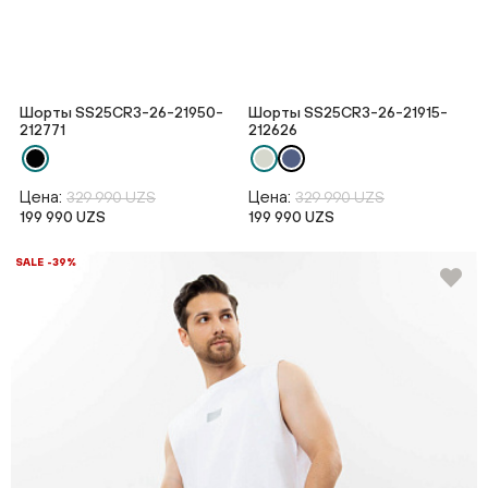
Шорты SS25CR3-26-21950-
Шорты SS25CR3-26-21915-
212771
212626
Цена:
Цена:
329 990 UZS
329 990 UZS
199 990 UZS
199 990 UZS
SALE -39%