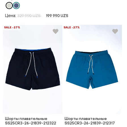
Цена:
329 990 UZS
199 990 UZS
SALE -27%
SALE -27%
Шорты плавательные
Шорты плавательные
SS25CR3-26-21839-212322
SS25CR3-26-21839-212317