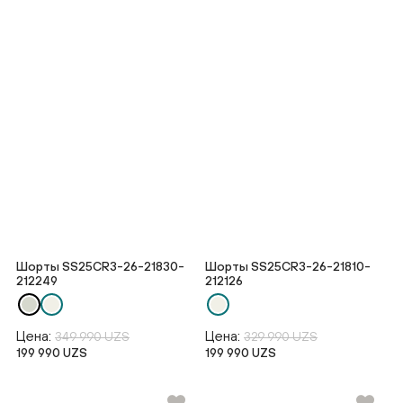
Шорты SS25CR3-26-21830-
Шорты SS25CR3-26-21810-
212249
212126
Цена:
Цена:
349 990 UZS
329 990 UZS
199 990 UZS
199 990 UZS