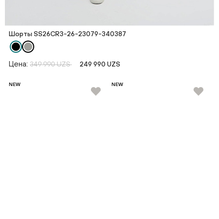
Шорты SS26CR3-26-23079-340387
Цена:
349 990 UZS
249 990 UZS
NEW
NEW