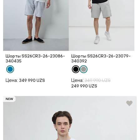
Шорты SS26CR3-26-23086-
Шорты SS26CR3-26-23079-
340435
340392
Цена:
Цена:
349 990 UZS
349 990 UZS
249 990 UZS
NEW