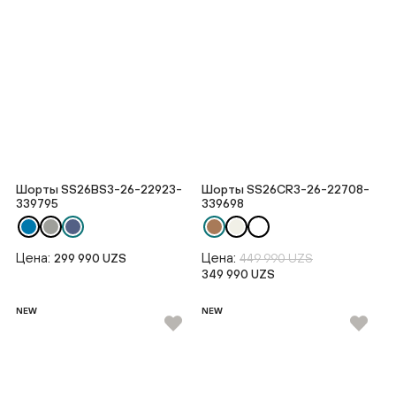
Шорты SS26BS3-26-22923-
Шорты SS26CR3-26-22708-
339795
339698
Цена:
Цена:
299 990 UZS
449 990 UZS
349 990 UZS
NEW
NEW