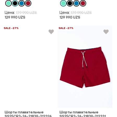
Цена:
Цена:
179 990 UZS
179 990 UZS
129 990 UZS
129 990 UZS
SALE -27%
SALE -27%
Шорты плавательные
Шорты плавательные
SS25CR3-26-21839-212326
SS25CR3-26-21839-212331