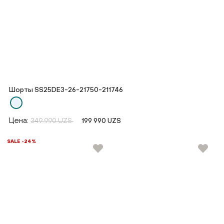
Шорты SS25DE3-26-21750-211746
Цена:
349 990 UZS
199 990 UZS
SALE -24%