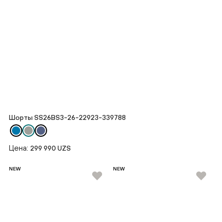
Шорты SS26BS3-26-22923-339788
Цена:
299 990 UZS
NEW
NEW