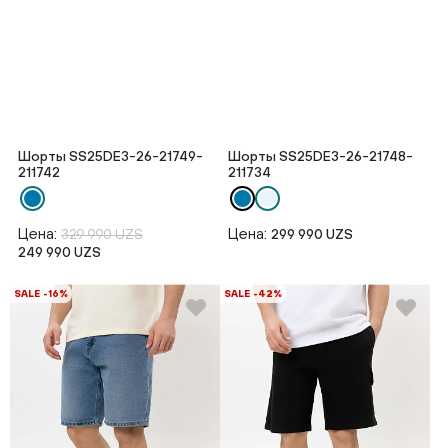
Шорты SS25DE3-26-21749-
Шорты SS25DE3-26-21748-
211742
211734
Цена:
Цена:
329 990 UZS
299 990 UZS
249 990 UZS
SALE -16%
SALE -42%