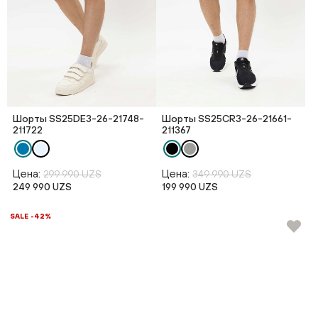
Шорты SS25DE3-26-21748-
Шорты SS25CR3-26-21661-
211722
211367
Цена:
Цена:
299 990 UZS
349 990 UZS
249 990 UZS
199 990 UZS
SALE -42%