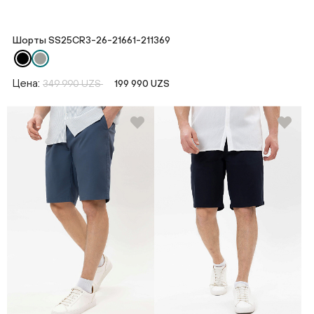
Шорты SS25CR3-26-21661-211369
Цена:
349 990 UZS
199 990 UZS