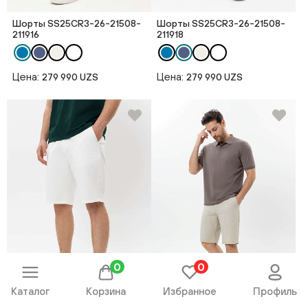
Шорты SS25CR3-26-21508-
Шорты SS25CR3-26-21508-
211916
211918
Цена:
Цена:
279 990 UZS
279 990 UZS
0
0
Каталог
Корзина
Избранное
Профиль