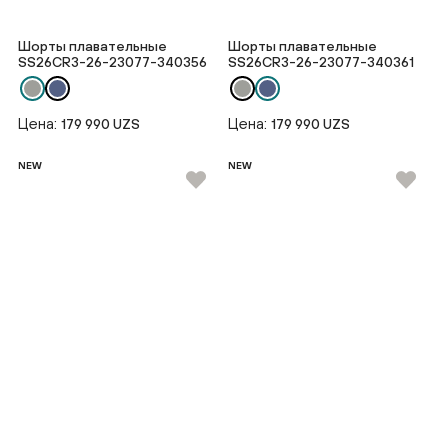
Шорты плавательные
Шорты плавательные
SS26CR3-26-23077-340356
SS26CR3-26-23077-340361
Цена:
Цена:
179 990 UZS
179 990 UZS
NEW
NEW